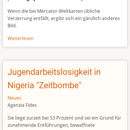
Wenn die bei Mercator-Weltkarten übliche
Verzerrung entfällt, ergibt sich ein gänzlich anderes
Bild.
Weiterlesen
über
Afrikas
wahre
Größe
Jugendarbeitslosigkeit in
Nigeria "Zeitbombe"
Neues
Agenzia Fides
Sie liege zurzeit bei 53 Prozent und sei ein Grund für
zunehmende Entführungen, bewaffnete