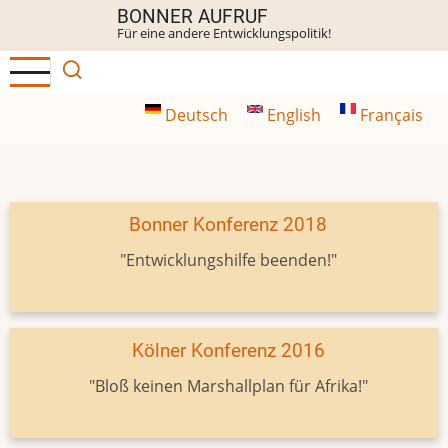
Direkt
BONNER AUFRUF
Für eine andere Entwicklungspolitik!
zum
Inhalt
Deutsch
English
Français
Bonner Konferenz 2018
"Entwicklungshilfe beenden!"
Kölner Konferenz 2016
"Bloß keinen Marshallplan für Afrika!"