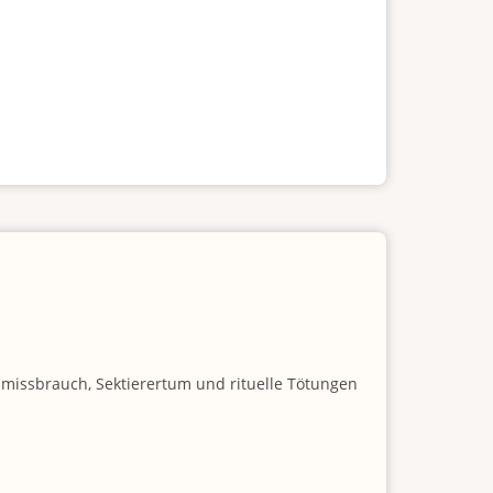
nmissbrauch, Sektierertum und rituelle Tötungen