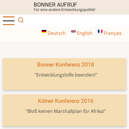
Direkt
BONNER AUFRUF
Für eine andere Entwicklungspolitik!
zum
Inhalt
Deutsch
English
Français
Bonner Konferenz 2018
"Entwicklungshilfe beenden!"
Kölner Konferenz 2016
"Bloß keinen Marshallplan für Afrika!"