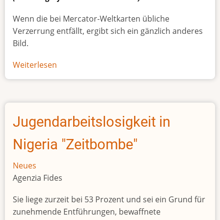
Wenn die bei Mercator-Weltkarten übliche
Verzerrung entfällt, ergibt sich ein gänzlich anderes
Bild.
Weiterlesen
über
Afrikas
wahre
Größe
Jugendarbeitslosigkeit in
Nigeria "Zeitbombe"
Neues
Agenzia Fides
Sie liege zurzeit bei 53 Prozent und sei ein Grund für
zunehmende Entführungen, bewaffnete