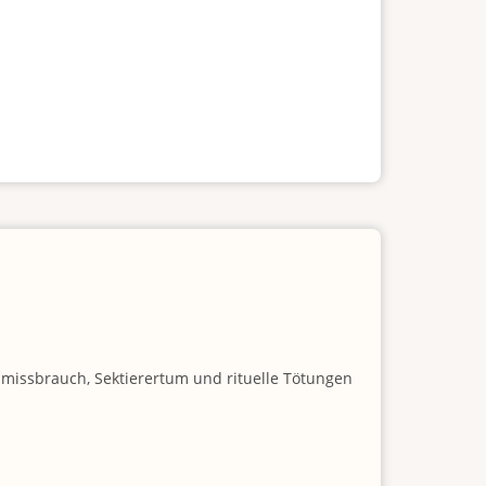
nmissbrauch, Sektierertum und rituelle Tötungen