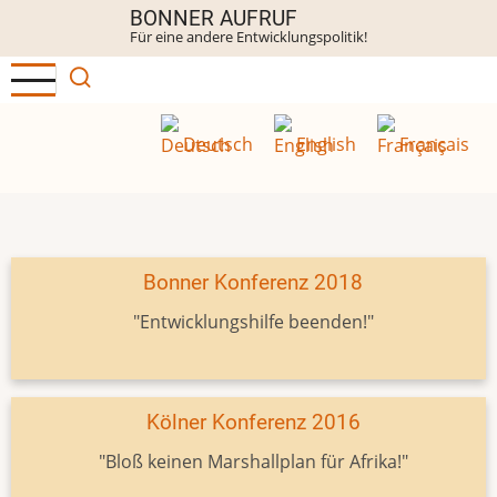
Direkt
BONNER AUFRUF
Für eine andere Entwicklungspolitik!
zum
Inhalt
Deutsch
English
Français
Bonner Konferenz 2018
"Entwicklungshilfe beenden!"
Kölner Konferenz 2016
"Bloß keinen Marshallplan für Afrika!"