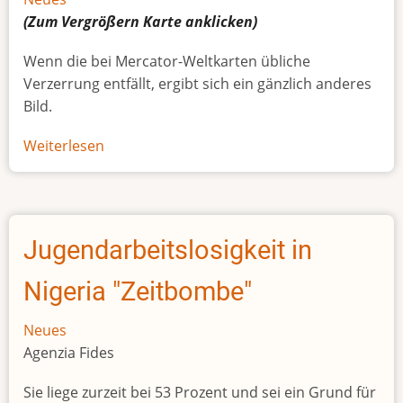
(Zum Vergrößern
Karte
anklicken)
Wenn die bei Mercator-Weltkarten übliche
Verzerrung entfällt, ergibt sich ein gänzlich anderes
Bild.
Weiterlesen
über
Afrikas
wahre
Größe
Jugendarbeitslosigkeit in
Nigeria "Zeitbombe"
Neues
Agenzia Fides
Sie liege zurzeit bei 53 Prozent und sei ein Grund für