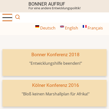
Direkt
BONNER AUFRUF
Für eine andere Entwicklungspolitik!
zum
Inhalt
Deutsch
English
Français
Bonner Konferenz 2018
"Entwicklungshilfe beenden!"
Kölner Konferenz 2016
"Bloß keinen Marshallplan für Afrika!"