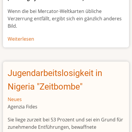
Wenn die bei Mercator-Weltkarten übliche
Verzerrung entfällt, ergibt sich ein gänzlich anderes
Bild.
Weiterlesen
über
Afrikas
wahre
Größe
Jugendarbeitslosigkeit in
Nigeria "Zeitbombe"
Neues
Agenzia Fides
Sie liege zurzeit bei 53 Prozent und sei ein Grund für
zunehmende Entführungen, bewaffnete