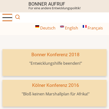
Direkt
BONNER AUFRUF
Für eine andere Entwicklungspolitik!
zum
Inhalt
Deutsch
English
Français
Bonner Konferenz 2018
"Entwicklungshilfe beenden!"
Kölner Konferenz 2016
"Bloß keinen Marshallplan für Afrika!"