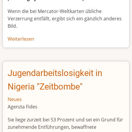
Wenn die bei Mercator-Weltkarten übliche
Verzerrung entfällt, ergibt sich ein gänzlich anderes
Bild.
Weiterlesen
über
Afrikas
wahre
Größe
Jugendarbeitslosigkeit in
Nigeria "Zeitbombe"
Neues
Agenzia Fides
Sie liege zurzeit bei 53 Prozent und sei ein Grund für
zunehmende Entführungen, bewaffnete