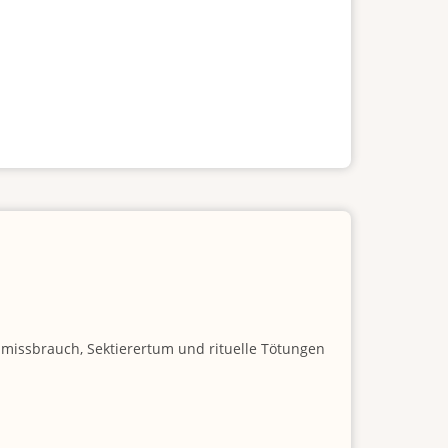
nmissbrauch, Sektierertum und rituelle Tötungen