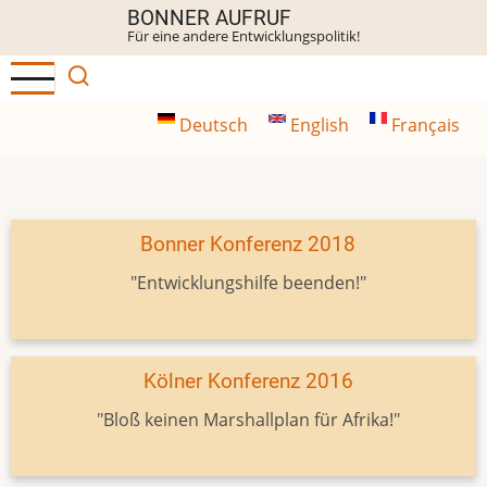
Direkt
BONNER AUFRUF
Für eine andere Entwicklungspolitik!
zum
Inhalt
Deutsch
English
Français
Bonner Konferenz 2018
"Entwicklungshilfe beenden!"
Kölner Konferenz 2016
"Bloß keinen Marshallplan für Afrika!"