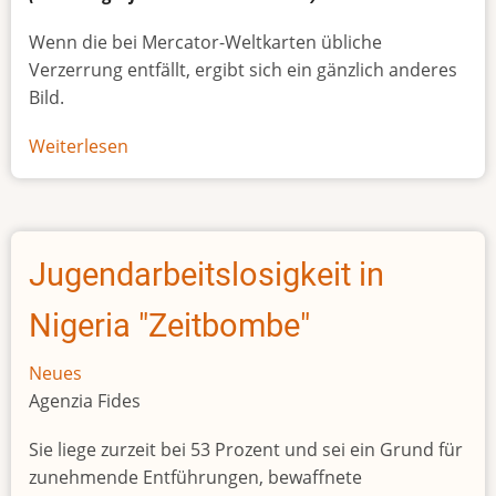
Wenn die bei Mercator-Weltkarten übliche
Verzerrung entfällt, ergibt sich ein gänzlich anderes
Bild.
Weiterlesen
über
Afrikas
wahre
Größe
Jugendarbeitslosigkeit in
Nigeria "Zeitbombe"
Neues
Agenzia Fides
Sie liege zurzeit bei 53 Prozent und sei ein Grund für
zunehmende Entführungen, bewaffnete