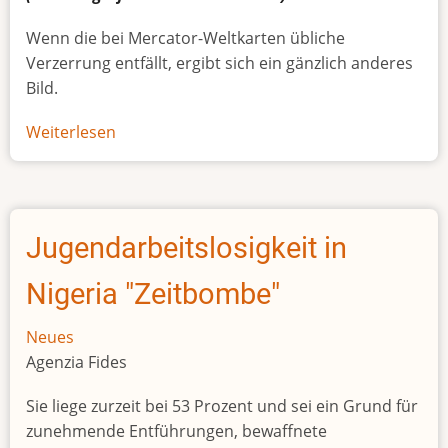
Wenn die bei Mercator-Weltkarten übliche
Verzerrung entfällt, ergibt sich ein gänzlich anderes
Bild.
Weiterlesen
über
Afrikas
wahre
Größe
Jugendarbeitslosigkeit in
Nigeria "Zeitbombe"
Neues
Agenzia Fides
Sie liege zurzeit bei 53 Prozent und sei ein Grund für
zunehmende Entführungen, bewaffnete