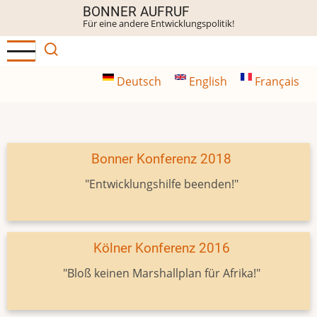
Direkt
BONNER AUFRUF
Für eine andere Entwicklungspolitik!
zum
Inhalt
Deutsch
English
Français
Bonner Konferenz 2018
"Entwicklungshilfe beenden!"
Kölner Konferenz 2016
"Bloß keinen Marshallplan für Afrika!"