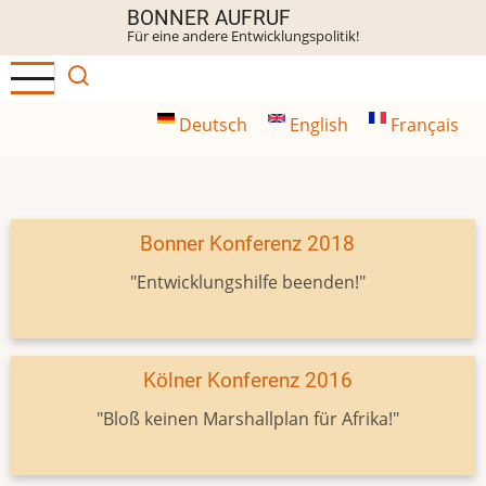
Direkt
BONNER AUFRUF
Für eine andere Entwicklungspolitik!
zum
Inhalt
Deutsch
English
Français
Bonner Konferenz 2018
"Entwicklungshilfe beenden!"
Kölner Konferenz 2016
"Bloß keinen Marshallplan für Afrika!"