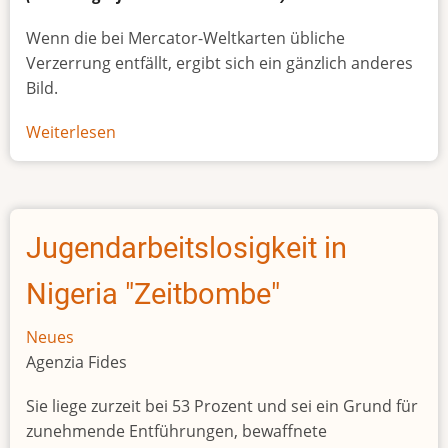
Wenn die bei Mercator-Weltkarten übliche
Verzerrung entfällt, ergibt sich ein gänzlich anderes
Bild.
Weiterlesen
über
Afrikas
wahre
Größe
Jugendarbeitslosigkeit in
Nigeria "Zeitbombe"
Neues
Agenzia Fides
Sie liege zurzeit bei 53 Prozent und sei ein Grund für
zunehmende Entführungen, bewaffnete