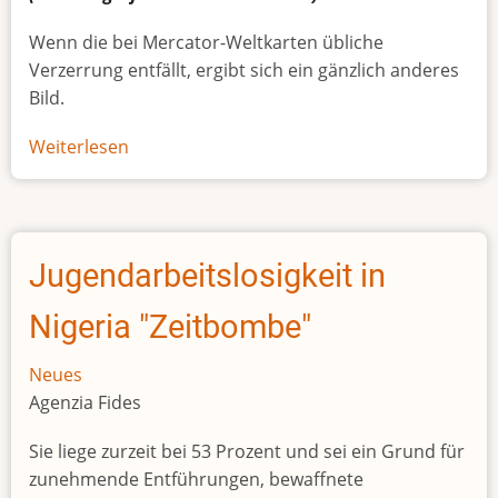
Wenn die bei Mercator-Weltkarten übliche
Verzerrung entfällt, ergibt sich ein gänzlich anderes
Bild.
Weiterlesen
über
Afrikas
wahre
Größe
Jugendarbeitslosigkeit in
Nigeria "Zeitbombe"
Neues
Agenzia Fides
Sie liege zurzeit bei 53 Prozent und sei ein Grund für
zunehmende Entführungen, bewaffnete