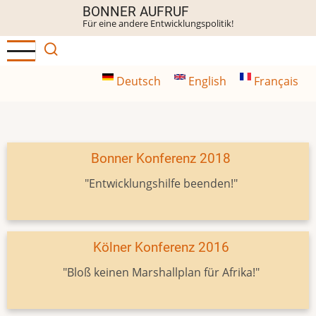
Direkt
BONNER AUFRUF
Für eine andere Entwicklungspolitik!
zum
Inhalt
Deutsch
English
Français
Bonner Konferenz 2018
"Entwicklungshilfe beenden!"
Kölner Konferenz 2016
"Bloß keinen Marshallplan für Afrika!"