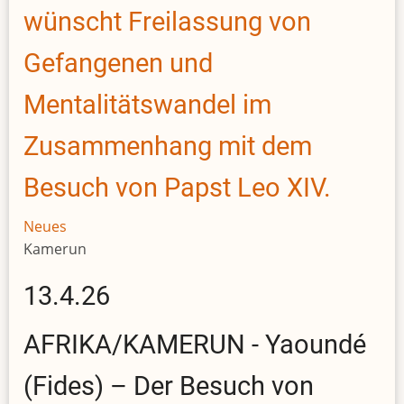
wünscht Freilassung von
Gefangenen und
Mentalitätswandel im
Zusammenhang mit dem
Besuch von Papst Leo XIV.
Neues
Kamerun
13.4.26
AFRIKA/KAMERUN - Yaoundé
(Fides) – Der Besuch von