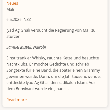
in
Neues
afrikanischen
Mali
Konflikten
6.5.2026 NZZ
Iyad Ag Ghali versucht die Regierung von Mali zu
stürzen
Samuel Misteli, Nairobi
Einst trank er Whisky, rauchte Kette und besuchte
Nachtklubs. Er mochte Gedichte und schrieb
Songtexte für eine Band, die später einen Grammy
gewinnen würde. Dann, um die Jahrtausendwende,
entdeckte Iyad Ag Ghali den radikalen Islam. Aus
dem Bonvivant wurde ein Jihadist.
Read more
about
Der