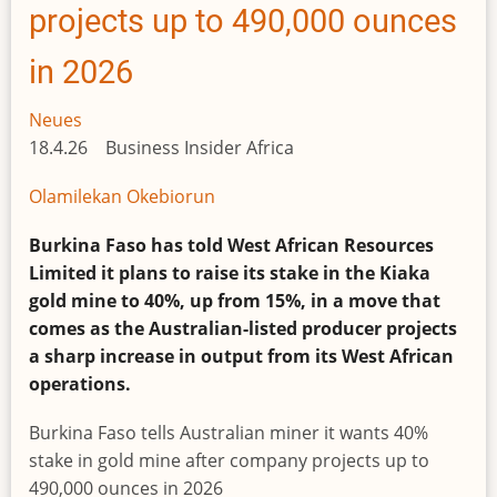
projects up to 490,000 ounces
EU-
Projekt
in 2026
in
Senegal
Neues
erhalten
18.4.26 Business Insider Africa
Olamilekan Okebiorun
Burkina Faso has told West African Resources
Limited it plans to raise its stake in the Kiaka
gold mine to 40%, up from 15%, in a move that
comes as the Australian-listed producer projects
a sharp increase in output from its West African
operations.
Burkina Faso tells Australian miner it wants 40%
stake in gold mine after company projects up to
490,000 ounces in 2026