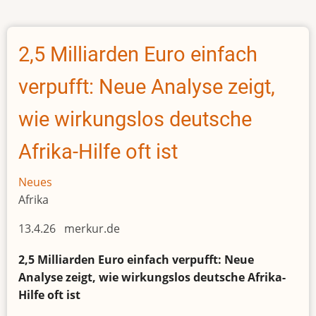
für
neue
Eisenbahnstrecke
2,5 Milliarden Euro einfach
Kafue
-
verpufft: Neue Analyse zeigt,
Lion's
Den
wie wirkungslos deutsche
Afrika-Hilfe oft ist
Neues
Afrika
13.4.26 merkur.de
2,5 Milliarden Euro einfach verpufft: Neue
Analyse zeigt, wie wirkungslos deutsche Afrika-
Hilfe oft ist