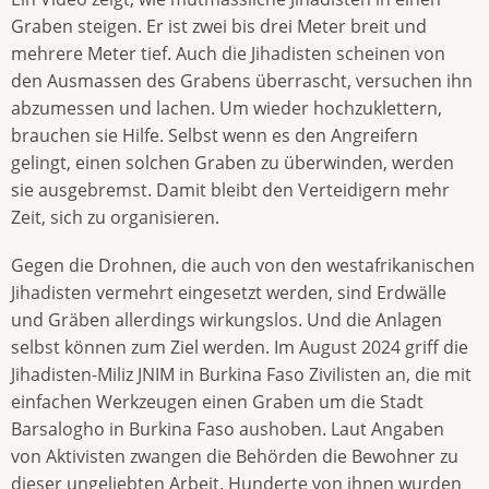
Graben steigen. Er ist zwei bis drei Meter breit und
mehrere Meter tief. Auch die Jihadisten scheinen von
den Ausmassen des Grabens überrascht, versuchen ihn
abzumessen und lachen. Um wieder hochzuklettern,
brauchen sie Hilfe. Selbst wenn es den Angreifern
gelingt, einen solchen Graben zu überwinden, werden
sie ausgebremst. Damit bleibt den Verteidigern mehr
Zeit, sich zu organisieren.
Gegen die Drohnen, die auch von den westafrikanischen
Jihadisten vermehrt eingesetzt werden, sind Erdwälle
und Gräben allerdings wirkungslos. Und die Anlagen
selbst können zum Ziel werden. Im August 2024 griff die
Jihadisten-Miliz JNIM in Burkina Faso Zivilisten an, die mit
einfachen Werkzeugen einen Graben um die Stadt
Barsalogho in Burkina Faso aushoben. Laut Angaben
von Aktivisten zwangen die Behörden die Bewohner zu
dieser ungeliebten Arbeit. Hunderte von ihnen wurden