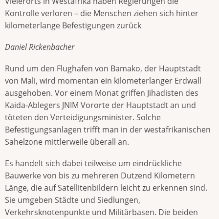
Vielerorts in Westafrika haben Regierungen die
Kontrolle verloren – die Menschen ziehen sich hinter
kilometerlange Befestigungen zurück
Daniel Rickenbacher
Rund um den Flughafen von Bamako, der Hauptstadt
von Mali, wird momentan ein kilometerlanger Erdwall
ausgehoben. Vor einem Monat griffen Jihadisten des
Kaida-Ablegers JNIM Vororte der Hauptstadt an und
töteten den Verteidigungsminister. Solche
Befestigungsanlagen trifft man in der westafrikanischen
Sahelzone mittlerweile überall an.
Es handelt sich dabei teilweise um eindrückliche
Bauwerke von bis zu mehreren Dutzend Kilometern
Länge, die auf Satellitenbildern leicht zu erkennen sind.
Sie umgeben Städte und Siedlungen,
Verkehrsknotenpunkte und Militärbasen. Die beiden