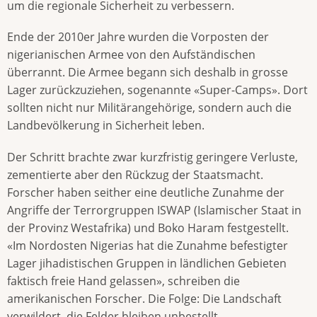
um die regionale Sicherheit zu verbessern.
Ende der 2010er Jahre wurden die Vorposten der
nigerianischen Armee von den Aufständischen
überrannt. Die Armee begann sich deshalb in grosse
Lager zurückzuziehen, sogenannte «Super-Camps». Dort
sollten nicht nur Militärangehörige, sondern auch die
Landbevölkerung in Sicherheit leben.
Der Schritt brachte zwar kurzfristig geringere Verluste,
zementierte aber den Rückzug der Staatsmacht.
Forscher haben seither eine deutliche Zunahme der
Angriffe der Terrorgruppen ISWAP (Islamischer Staat in
der Provinz Westafrika) und Boko Haram festgestellt.
«Im Nordosten Nigerias hat die Zunahme befestigter
Lager jihadistischen Gruppen in ländlichen Gebieten
faktisch freie Hand gelassen», schreiben die
amerikanischen Forscher. Die Folge: Die Landschaft
verwildert, die Felder bleiben unbestellt.