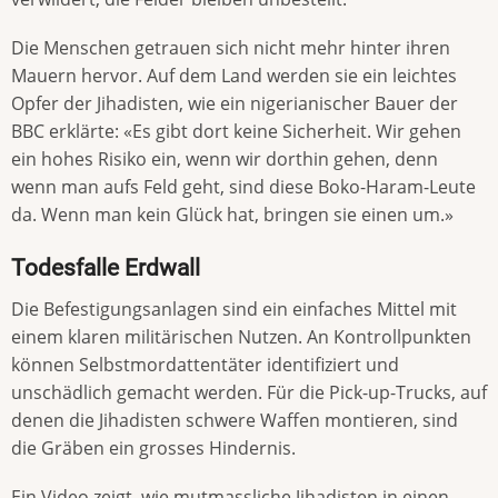
Die Menschen getrauen sich nicht mehr hinter ihren
Mauern hervor. Auf dem Land werden sie ein leichtes
Opfer der Jihadisten, wie ein nigerianischer Bauer der
BBC erklärte: «Es gibt dort keine Sicherheit. Wir gehen
ein hohes Risiko ein, wenn wir dorthin gehen, denn
wenn man aufs Feld geht, sind diese Boko-Haram-Leute
da. Wenn man kein Glück hat, bringen sie einen um.»
Todesfalle Erdwall
Die Befestigungsanlagen sind ein einfaches Mittel mit
einem klaren militärischen Nutzen. An Kontrollpunkten
können Selbstmordattentäter identifiziert und
unschädlich gemacht werden. Für die Pick-up-Trucks, auf
denen die Jihadisten schwere Waffen montieren, sind
die Gräben ein grosses Hindernis.
Ein Video zeigt, wie mutmassliche Jihadisten in einen