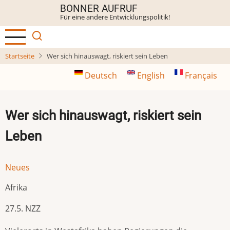
Direkt
BONNER AUFRUF
Für eine andere Entwicklungspolitik!
zum
Inhalt
Startseite
Wer sich hinauswagt, riskiert sein Leben
Deutsch
English
Français
Wer sich hinauswagt, riskiert sein
Leben
Neues
Afrika
27.5. NZZ