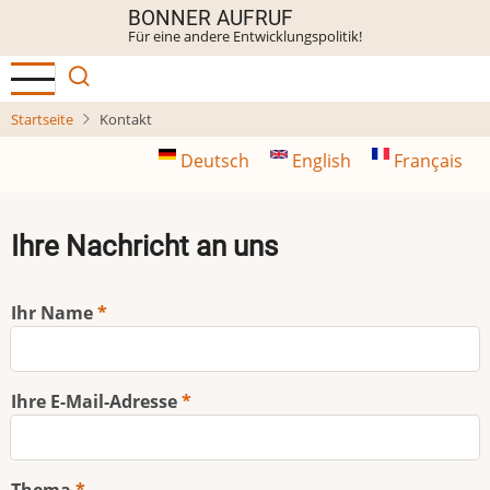
Direkt
BONNER AUFRUF
Für eine andere Entwicklungspolitik!
zum
Inhalt
Startseite
Kontakt
Deutsch
English
Français
Ihre Nachricht an uns
Ihr Name
Ihre E-Mail-Adresse
Thema