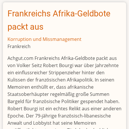
Brazzavilles
Präsidentenfamilie
Frankreichs Afrika-Geldbote
in
Frankreich
packt aus
Korruption und Missmanagement
Frankreich
Achgut.com Frankreichs Afrika-Geldbote packt aus
von Volker Seitz Robert Bourgi war über Jahrzehnte
ein einflussreicher Strippenzieher hinter den
Kulissen der französischen Afrikapolitik. In seinen
Memoiren enthüllt er, dass afrikanische
Staatsoberhäupter regelmäßig große Summen
Bargeld für französische Politiker gespendet haben.
Robert Bourgi ist ein echtes Relikt aus einer anderen
Epoche. Der 79-jährige französisch-libanesische
Anwalt und Lobbyist hat seine Memoiren