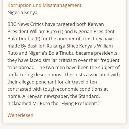
Korruption und Missmanagement
Nigeria Kenya
BBC News Critics have targeted both Kenyan
President William Ruto (L) and Nigerian President
Bola Tinubu (R) for the number of trips they have
made By Basillioh Rukanga Since Kenya's William
Ruto and Nigeria's Bola Tinubu became presidents,
they have faced similar criticism over their frequent
trips abroad. The two men have been the subject of
unflattering descriptions - the costs associated with
their alleged penchant for air travel often
contrasted with tough economic conditions at
home. A Kenyan newspaper, the Standard,
nicknamed Mr Ruto the "Flying President".
Weiterlesen
über
William