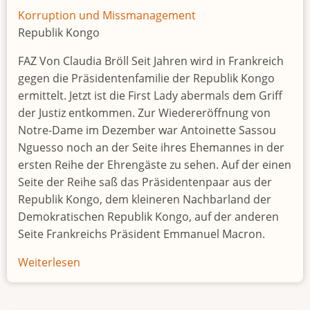
Korruption und Missmanagement
Republik Kongo
FAZ Von Claudia Bröll Seit Jahren wird in Frankreich
gegen die Präsidentenfamilie der Republik Kongo
ermittelt. Jetzt ist die First Lady abermals dem Griff
der Justiz entkommen. Zur Wiedereröffnung von
Notre-Dame im Dezember war Antoinette Sassou
Nguesso noch an der Seite ihres Ehemannes in der
ersten Reihe der Ehrengäste zu sehen. Auf der einen
Seite der Reihe saß das Präsidentenpaar aus der
Republik Kongo, dem kleineren Nachbarland der
Demokratischen Republik Kongo, auf der anderen
Seite Frankreichs Präsident Emmanuel Macron.
Weiterlesen
über
Leben
wie