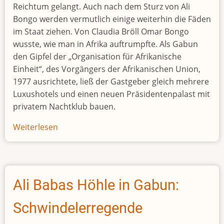
Reichtum gelangt. Auch nach dem Sturz von Ali
Bongo werden vermutlich einige weiterhin die Fäden
im Staat ziehen. Von Claudia Bröll Omar Bongo
wusste, wie man in Afrika auftrumpfte. Als Gabun
den Gipfel der „Organisation für Afrikanische
Einheit“, des Vorgängers der Afrikanischen Union,
1977 ausrichtete, ließ der Gastgeber gleich mehrere
Luxushotels und einen neuen Präsidentenpalast mit
privatem Nachtklub bauen.
Weiterlesen
über
Palastrevolte
in
Libreville
Ali Babas Höhle in Gabun:
Schwindelerregende