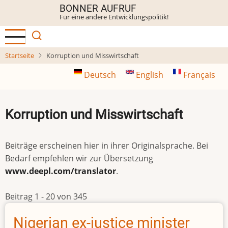
Direkt
BONNER AUFRUF
Für eine andere Entwicklungspolitik!
zum
Inhalt
Startseite
Korruption und Misswirtschaft
Deutsch
English
Français
Korruption und Misswirtschaft
Beiträge erscheinen hier in ihrer Originalsprache. Bei
Bedarf empfehlen wir zur Übersetzung
www.deepl.com/translator
.
Beitrag 1 - 20 von 345
Nigerian ex-justice minister