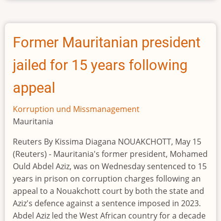
ministre
écroué
pour
Former Mauritanian president
malversations
jailed for 15 years following
appeal
Korruption und Missmanagement
Mauritania
Reuters By Kissima Diagana NOUAKCHOTT, May 15
(Reuters) - Mauritania's former president, Mohamed
Ould Abdel Aziz, was on Wednesday sentenced to 15
years in prison on corruption charges following an
appeal to a Nouakchott court by both the state and
Aziz's defence against a sentence imposed in 2023.
Abdel Aziz led the West African country for a decade