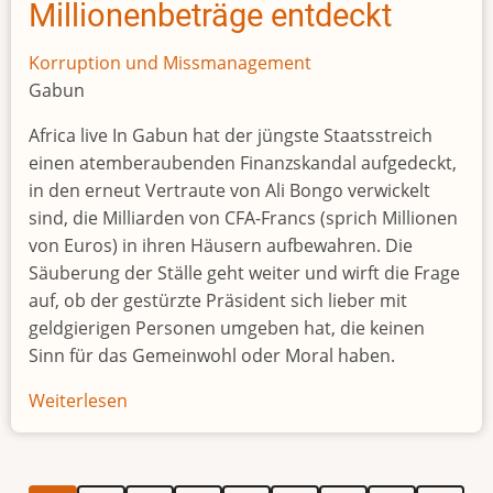
Millionenbeträge entdeckt
Korruption und Missmanagement
Gabun
Africa live In Gabun hat der jüngste Staatsstreich
einen atemberaubenden Finanzskandal aufgedeckt,
in den erneut Vertraute von Ali Bongo verwickelt
sind, die Milliarden von CFA-Francs (sprich Millionen
von Euros) in ihren Häusern aufbewahren. Die
Säuberung der Ställe geht weiter und wirft die Frage
auf, ob der gestürzte Präsident sich lieber mit
geldgierigen Personen umgeben hat, die keinen
Sinn für das Gemeinwohl oder Moral haben.
Weiterlesen
über
Ali
Babas
Höhle