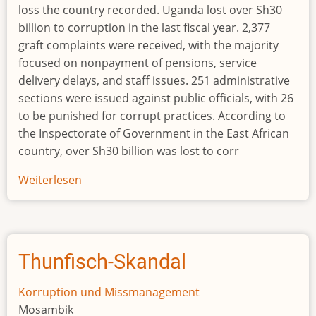
loss the country recorded. Uganda lost over Sh30
billion to corruption in the last fiscal year. 2,377
graft complaints were received, with the majority
focused on nonpayment of pensions, service
delivery delays, and staff issues. 251 administrative
sections were issued against public officials, with 26
to be punished for corrupt practices. According to
the Inspectorate of Government in the East African
country, over Sh30 billion was lost to corr
Weiterlesen
über
26
officials
to
be
Thunfisch-Skandal
punished
as
Korruption und Missmanagement
Uganda
Mosambik