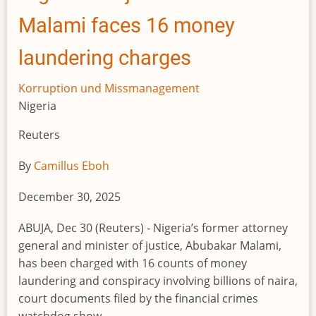
Malami faces 16 money
laundering charges
Korruption und Missmanagement
Nigeria
Reuters
By
Camillus Eboh
December 30, 2025
ABUJA, Dec 30 (Reuters) - Nigeria’s former attorney
general and minister of justice, Abubakar Malami,
has been charged with 16 counts of money
laundering and conspiracy involving billions of naira,
court documents filed by the financial crimes