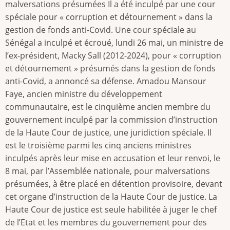
malversations présumées Il a été inculpé par une cour
spéciale pour « corruption et détournement » dans la
gestion de fonds anti-Covid. Une cour spéciale au
Sénégal a inculpé et écroué, lundi 26 mai, un ministre de
l’ex-président, Macky Sall (2012-2024), pour « corruption
et détournement » présumés dans la gestion de fonds
anti-Covid, a annoncé sa défense. Amadou Mansour
Faye, ancien ministre du développement
communautaire, est le cinquième ancien membre du
gouvernement inculpé par la commission d’instruction
de la Haute Cour de justice, une juridiction spéciale. Il
est le troisième parmi les cinq anciens ministres
inculpés après leur mise en accusation et leur renvoi, le
8 mai, par l’Assemblée nationale, pour malversations
présumées, à être placé en détention provisoire, devant
cet organe d’instruction de la Haute Cour de justice. La
Haute Cour de justice est seule habilitée à juger le chef
de l’Etat et les membres du gouvernement pour des