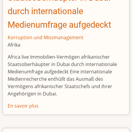
durch internationale
Medienumfrage aufgedeckt
Korruption und Missmanagement
Afrika
Africa live Immobilien-Vermögen afrikanischer
Staatsoberhäupter in Dubai durch internationale
Medienumfrage aufgedeckt Eine internationale
Medienrecherche enthüllt das Ausmaß des
Vermögens afrikanischer Staatschefs und ihrer
Angehörigen in Dubai.
En savoir plus
sur
Immobilien-
Vermögen
afrikanischer