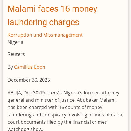
Malami faces 16 money
laundering charges
Korruption und Missmanagement
Nigeria
Reuters
By
Camillus Eboh
December 30, 2025
ABUJA, Dec 30 (Reuters) - Nigeria’s former attorney
general and minister of justice, Abubakar Malami,
has been charged with 16 counts of money
laundering and conspiracy involving billions of naira,
court documents filed by the financial crimes
watchdog show.