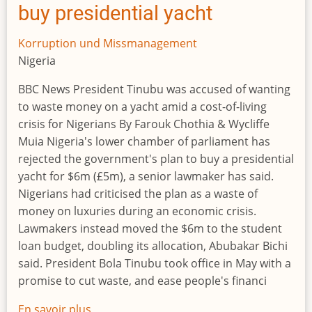
in
buy presidential yacht
der
Bevölkerung
Korruption und Missmanagement
Nigeria
BBC News President Tinubu was accused of wanting
to waste money on a yacht amid a cost-of-living
crisis for Nigerians By Farouk Chothia & Wycliffe
Muia Nigeria's lower chamber of parliament has
rejected the government's plan to buy a presidential
yacht for $6m (£5m), a senior lawmaker has said.
Nigerians had criticised the plan as a waste of
money on luxuries during an economic crisis.
Lawmakers instead moved the $6m to the student
loan budget, doubling its allocation, Abubakar Bichi
said. President Bola Tinubu took office in May with a
promise to cut waste, and ease people's financi
En savoir plus
sur