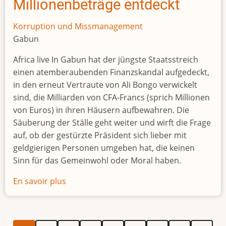
Millionenbeträge entdeckt
Korruption und Missmanagement
Gabun
Africa live In Gabun hat der jüngste Staatsstreich
einen atemberaubenden Finanzskandal aufgedeckt,
in den erneut Vertraute von Ali Bongo verwickelt
sind, die Milliarden von CFA-Francs (sprich Millionen
von Euros) in ihren Häusern aufbewahren. Die
Säuberung der Ställe geht weiter und wirft die Frage
auf, ob der gestürzte Präsident sich lieber mit
geldgierigen Personen umgeben hat, die keinen
Sinn für das Gemeinwohl oder Moral haben.
En savoir plus
sur
Ali
Babas
Höhle