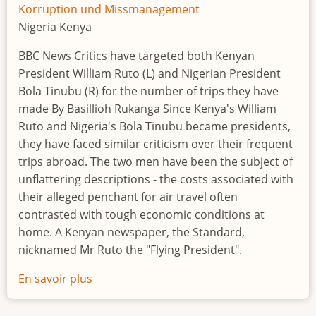
Korruption und Missmanagement
Nigeria Kenya
BBC News Critics have targeted both Kenyan
President William Ruto (L) and Nigerian President
Bola Tinubu (R) for the number of trips they have
made By Basillioh Rukanga Since Kenya's William
Ruto and Nigeria's Bola Tinubu became presidents,
they have faced similar criticism over their frequent
trips abroad. The two men have been the subject of
unflattering descriptions - the costs associated with
their alleged penchant for air travel often
contrasted with tough economic conditions at
home. A Kenyan newspaper, the Standard,
nicknamed Mr Ruto the "Flying President".
En savoir plus
sur
William
Ruto