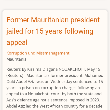
ministre
écroué
pour
Former Mauritanian president
malversations
jailed for 15 years following
appeal
Korruption und Missmanagement
Mauritania
Reuters By Kissima Diagana NOUAKCHOTT, May 15
(Reuters) - Mauritania's former president, Mohamed
Ould Abdel Aziz, was on Wednesday sentenced to 15
years in prison on corruption charges following an
appeal to a Nouakchott court by both the state and
Aziz's defence against a sentence imposed in 2023.
Abdel Aziz led the West African country for a decade