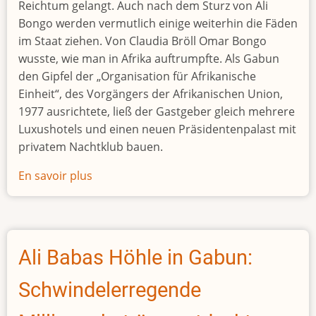
Reichtum gelangt. Auch nach dem Sturz von Ali
Bongo werden vermutlich einige weiterhin die Fäden
im Staat ziehen. Von Claudia Bröll Omar Bongo
wusste, wie man in Afrika auftrumpfte. Als Gabun
den Gipfel der „Organisation für Afrikanische
Einheit“, des Vorgängers der Afrikanischen Union,
1977 ausrichtete, ließ der Gastgeber gleich mehrere
Luxushotels und einen neuen Präsidentenpalast mit
privatem Nachtklub bauen.
En savoir plus
sur
Palastrevolte
in
Libreville
Ali Babas Höhle in Gabun:
Schwindelerregende