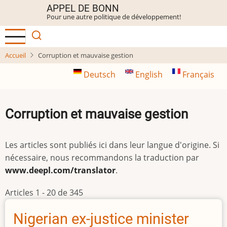
Aller
APPEL DE BONN
Pour une autre politique de développement!
au
contenu
principal
Accueil
Corruption et mauvaise gestion
Deutsch
English
Français
Corruption et mauvaise gestion
Les articles sont publiés ici dans leur langue d'origine. Si
nécessaire, nous recommandons la traduction par
www.deepl.com/translator
.
Articles 1 - 20 de 345
Nigerian ex-justice minister