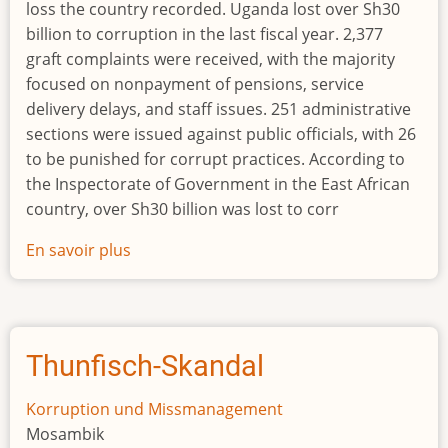
loss the country recorded. Uganda lost over Sh30
billion to corruption in the last fiscal year. 2,377
graft complaints were received, with the majority
focused on nonpayment of pensions, service
delivery delays, and staff issues. 251 administrative
sections were issued against public officials, with 26
to be punished for corrupt practices. According to
the Inspectorate of Government in the East African
country, over Sh30 billion was lost to corr
En savoir plus
sur
26
officials
to
be
Thunfisch-Skandal
punished
as
Korruption und Missmanagement
Uganda
Mosambik