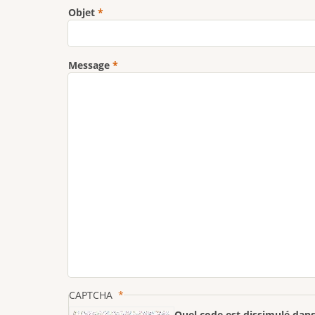
Objet
Message
CAPTCHA
Quel code est dissimulé dans