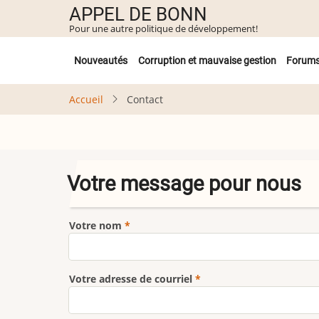
Aller
APPEL DE BONN
au
Pour une autre politique de développement!
contenu
Untermenü
principal
Nouveautés
Corruption et mauvaise gestion
Forum
Accueil
Contact
Votre message pour nous
Votre nom
Votre adresse de courriel