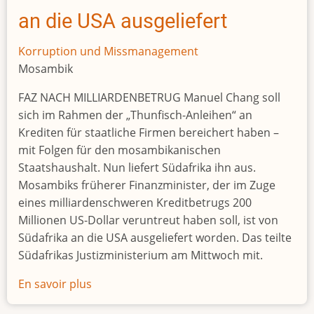
an die USA ausgeliefert
Korruption und Missmanagement
Mosambik
FAZ NACH MILLIARDENBETRUG Manuel Chang soll
sich im Rahmen der „Thunfisch-Anleihen“ an
Krediten für staatliche Firmen bereichert haben –
mit Folgen für den mosambikanischen
Staatshaushalt. Nun liefert Südafrika ihn aus.
Mosambiks früherer Finanzminister, der im Zuge
eines milliardenschweren Kreditbetrugs 200
Millionen US-Dollar veruntreut haben soll, ist von
Südafrika an die USA ausgeliefert worden. Das teilte
Südafrikas Justizministerium am Mittwoch mit.
En savoir plus
sur
Mosambiks