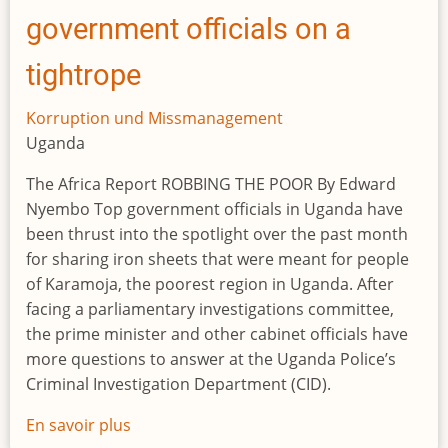
eine
government officials on a
Mine
namens
tightrope
Schweiz
Korruption und Missmanagement
Uganda
The Africa Report ROBBING THE POOR By Edward
Nyembo Top government officials in Uganda have
been thrust into the spotlight over the past month
for sharing iron sheets that were meant for people
of Karamoja, the poorest region in Uganda. After
facing a parliamentary investigations committee,
the prime minister and other cabinet officials have
more questions to answer at the Uganda Police’s
Criminal Investigation Department (CID).
En savoir plus
sur