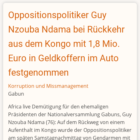
Den
Sumpf
Oppositionspolitiker Guy
der
Korruption
Nzouba Ndama bei Rückkehr
trockenlegen
aus dem Kongo mit 1,8 Mio.
Euro in Geldkoffern im Auto
festgenommen
Korruption und Missmanagement
Gabun
Africa live Demütigung für den ehemaligen
Präsidenten der Nationalversammlung Gabuns, Guy
Nzouba Ndama (76): Auf dem Rückweg von einem
Aufenthalt im Kongo wurde der Oppositionspolitiker
am späten Samstagnachmittag von Gendarmen mit