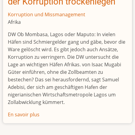
der Korruption trockenlegen
Korruption und Missmanagement
Afrika
DW Ob Mombasa, Lagos oder Maputo: In vielen
Häfen sind Schmiergelder gang und gäbe, bevor die
Ware gelöscht wird. Es gibt jedoch auch Ansätze,
Korruption zu verringern. Die DW untersucht die
Lage an wichtigen Häfen Afrikas. von Isaac Mugabi
Güter einführen, ohne die Zollbeamten zu
bestechen? Das sei herausfordernd, sagt Samuel
Adebisi, der sich am geschäftigen Hafen der
nigerianischen Wirtschaftsmetropole Lagos um
Zollabwicklung kümmert.
En savoir plus
sur
Afrikas
Seehäfen: