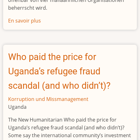
beherrscht wird.
En savoir plus
sur
Auf
dem
Weg
zum
Who paid the price for
Gangsterstaat
Uganda’s refugee fraud
scandal (and who didn’t)?
Korruption und Missmanagement
Uganda
The New Humanitarian Who paid the price for
Uganda’s refugee fraud scandal (and who didn’t)?
Some say the international community’s investment