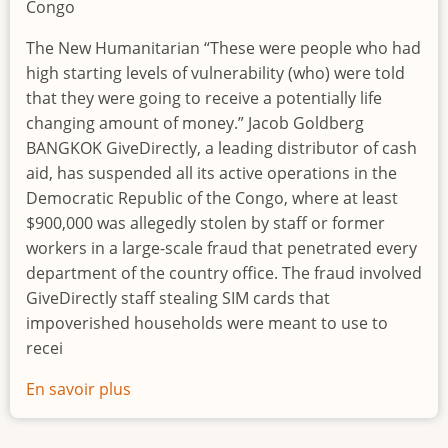
probe
Congo
The New Humanitarian “These were people who had
high starting levels of vulnerability (who) were told
that they were going to receive a potentially life
changing amount of money.” Jacob Goldberg
BANGKOK GiveDirectly, a leading distributor of cash
aid, has suspended all its active operations in the
Democratic Republic of the Congo, where at least
$900,000 was allegedly stolen by staff or former
workers in a large-scale fraud that penetrated every
department of the country office. The fraud involved
GiveDirectly staff stealing SIM cards that
impoverished households were meant to use to
recei
En savoir plus
sur
GiveDirectly
loses