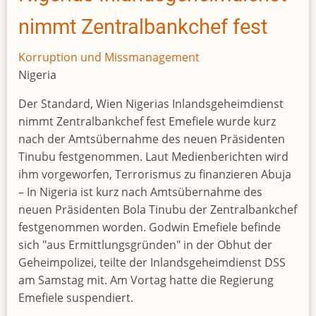
des
Tunnels
nimmt Zentralbankchef fest
Korruption und Missmanagement
Nigeria
Der Standard, Wien Nigerias Inlandsgeheimdienst
nimmt Zentralbankchef fest Emefiele wurde kurz
nach der Amtsübernahme des neuen Präsidenten
Tinubu festgenommen. Laut Medienberichten wird
ihm vorgeworfen, Terrorismus zu finanzieren Abuja
– In Nigeria ist kurz nach Amtsübernahme des
neuen Präsidenten Bola Tinubu der Zentralbankchef
festgenommen worden. Godwin Emefiele befinde
sich "aus Ermittlungsgründen" in der Obhut der
Geheimpolizei, teilte der Inlandsgeheimdienst DSS
am Samstag mit. Am Vortag hatte die Regierung
Emefiele suspendiert.