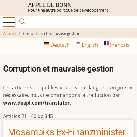
Aller
APPEL DE BONN
Pour une autre politique de développement!
au
contenu
principal
Accueil
Corruption et mauvaise gestion
Deutsch
English
Français
Corruption et mauvaise gestion
Les articles sont publiés ici dans leur langue d'origine. Si
nécessaire, nous recommandons la traduction par
www.deepl.com/translator
.
Articles 21 - 40 de 345
Mosambiks Ex-Finanzminister