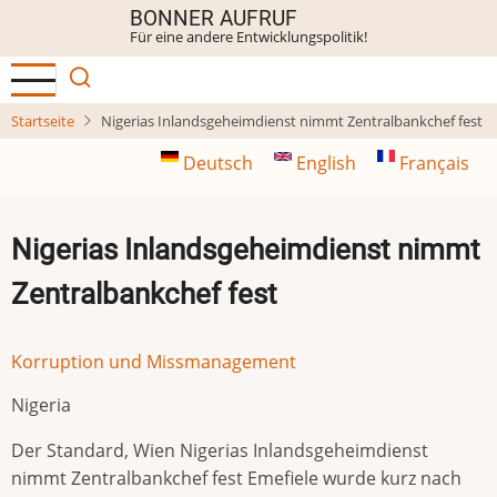
Direkt
BONNER AUFRUF
Für eine andere Entwicklungspolitik!
zum
Inhalt
Startseite
Nigerias Inlandsgeheimdienst nimmt Zentralbankchef fest
Deutsch
English
Français
Nigerias Inlandsgeheimdienst nimmt
Zentralbankchef fest
Korruption und Missmanagement
Nigeria
Der Standard, Wien Nigerias Inlandsgeheimdienst
nimmt Zentralbankchef fest Emefiele wurde kurz nach