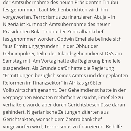
der Amtsübernahme des neuen Präsidenten Tinubu
festgenommen. Laut Medienberichten wird ihm
vorgeworfen, Terrorismus zu finanzieren Abuja – In
Nigeria ist kurz nach Amtsübernahme des neuen
Präsidenten Bola Tinubu der Zentralbankchef
festgenommen worden. Godwin Emefiele befinde sich
"aus Ermittlungsgründen" in der Obhut der
Geheimpolizei, teilte der Inlandsgeheimdienst DSS am
Samstag mit. Am Vortag hatte die Regierung Emefiele
suspendiert. Als Gründe dafür hatte die Regierung
"Ermittlungen bezüglich seines Amtes und der geplanten
Reformen im Finanzsektor" in Afrikas größter
Volkswirtschaft genannt. Der Geheimdienst hatte in den
vergangenen Monaten mehrfach versucht, Emefiele zu
verhaften, wurde aber durch Gerichtsbeschlüsse daran
gehindert. Nigerianische Zeitungen zitierten aus
Gerichtsakten, wonach dem Zentralbankchef
vorgeworfen wird, Terrorismus zu finanzieren, Beihilfe