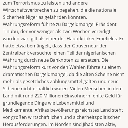
zum Terrorismus zu leisten und andere
Wirtschaftsverbrechen zu begehen, die die nationale
Sicherheit Nigerias gefährden könnten.
Währungsreform führte zu Bargeldmangel Präsident
Tinubu, der vor weniger als zwei Wochen vereidigt
worden war, gilt als einer der Hauptkritiker Emefieles. Er
hatte etwa bemängelt, dass der Gouverneur der
Zentralbank versuchte, einen Teil der nigerianischen
Währung durch neue Banknoten zu ersetzen. Die
Währungsreform kurz vor den Wahlen führte zu einem
dramatischen Bargeldmangel, da die alten Scheine nicht
mehr als gesetzliches Zahlungsmittel galten und neue
Scheine nicht erhältlich waren. Vielen Menschen in dem
Land mit rund 220 Millionen Einwohnern fehlte Geld für
grundlegende Dinge wie Lebensmittel und
Medikamente. Afrikas bevölkerungsreichstes Land steht
vor großen wirtschaftlichen und sicherheitspolitischen
Herausforderungen. Im Norden sind Jihadisten aktiv,