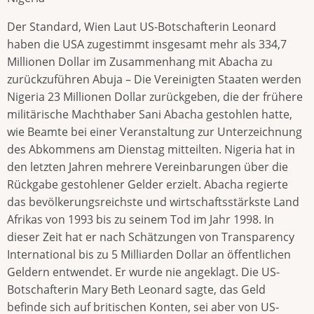
Der Standard, Wien Laut US-Botschafterin Leonard
haben die USA zugestimmt insgesamt mehr als 334,7
Millionen Dollar im Zusammenhang mit Abacha zu
zurückzuführen Abuja – Die Vereinigten Staaten werden
Nigeria 23 Millionen Dollar zurückgeben, die der frühere
militärische Machthaber Sani Abacha gestohlen hatte,
wie Beamte bei einer Veranstaltung zur Unterzeichnung
des Abkommens am Dienstag mitteilten. Nigeria hat in
den letzten Jahren mehrere Vereinbarungen über die
Rückgabe gestohlener Gelder erzielt. Abacha regierte
das bevölkerungsreichste und wirtschaftsstärkste Land
Afrikas von 1993 bis zu seinem Tod im Jahr 1998. In
dieser Zeit hat er nach Schätzungen von Transparency
International bis zu 5 Milliarden Dollar an öffentlichen
Geldern entwendet. Er wurde nie angeklagt. Die US-
Botschafterin Mary Beth Leonard sagte, das Geld
befinde sich auf britischen Konten, sei aber von US-