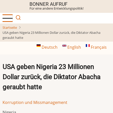
Direkt
BONNER AUFRUF
Für eine andere Entwicklungspolitik!
zum
Inhalt
Startseite
USA geben Nigeria 23 Millionen Dollar zurück, die Diktator Abacha
geraubt hatte
Deutsch
English
Français
USA geben Nigeria 23 Millionen
Dollar zurück, die Diktator Abacha
geraubt hatte
Korruption und Missmanagement
Nigeria