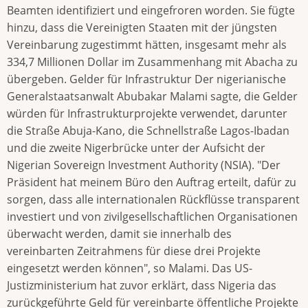
Beamten identifiziert und eingefroren worden. Sie fügte
hinzu, dass die Vereinigten Staaten mit der jüngsten
Vereinbarung zugestimmt hätten, insgesamt mehr als
334,7 Millionen Dollar im Zusammenhang mit Abacha zu
übergeben. Gelder für Infrastruktur Der nigerianische
Generalstaatsanwalt Abubakar Malami sagte, die Gelder
würden für Infrastrukturprojekte verwendet, darunter
die Straße Abuja-Kano, die Schnellstraße Lagos-Ibadan
und die zweite Nigerbrücke unter der Aufsicht der
Nigerian Sovereign Investment Authority (NSIA). "Der
Präsident hat meinem Büro den Auftrag erteilt, dafür zu
sorgen, dass alle internationalen Rückflüsse transparent
investiert und von zivilgesellschaftlichen Organisationen
überwacht werden, damit sie innerhalb des
vereinbarten Zeitrahmens für diese drei Projekte
eingesetzt werden können", so Malami. Das US-
Justizministerium hat zuvor erklärt, dass Nigeria das
zurückgeführte Geld für vereinbarte öffentliche Projekte