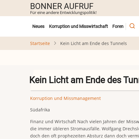
Direkt
BONNER AUFRUF
zum
Für eine andere Entwicklungspolitik!
Inhalt
Untermenü
Neues
Korruption und Misswirtschaft
Foren
Startseite
Kein Licht am Ende des Tunnels
Kein Licht am Ende des Tun
Korruption und Missmanagement
Südafrika
Finanz und Wirtschaft Nach vielen Jahren der Missw
die immer übleren Stromausfälle. Wolfgang Drechsl
doch den oft prophezeiten Absturz dann doch vermi