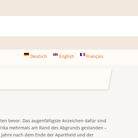
Deutsch
English
Français
ten bevor. Das augenfälligste Anzeichen dafür sind
dafrika mehrmals am Rand des Abgrunds gestanden –
ig Jahre nach dem Ende der Apartheid und der