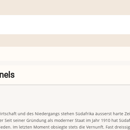
nels
irtschaft und des Niedergangs stehen Südafrika äusserst harte Zei
er Seit seiner Gründung als moderner Staat im Jahr 1910 hat Sü
eden. Im letzten Moment obsiegte stets die Vernunft. Fast dreiss