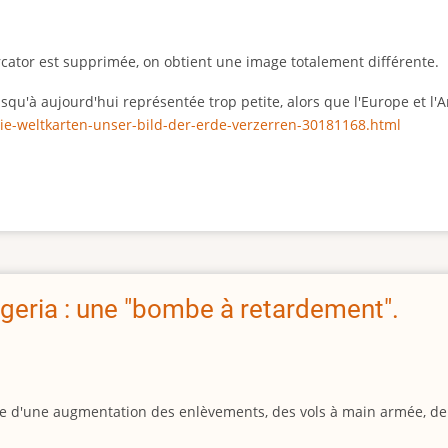
rcator est supprimée, on obtient une image totalement différente.
 jusqu'à aujourd'hui représentée trop petite, alors que l'Europe et 
ie-weltkarten-unser-bild-der-erde-verzerren-30181168.html
geria : une "bombe à retardement".
igine d'une augmentation des enlèvements, des vols à main armée, d