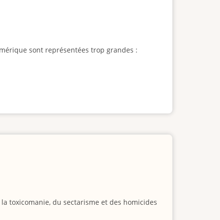
l'Amérique sont représentées trop grandes :
e la toxicomanie, du sectarisme et des homicides