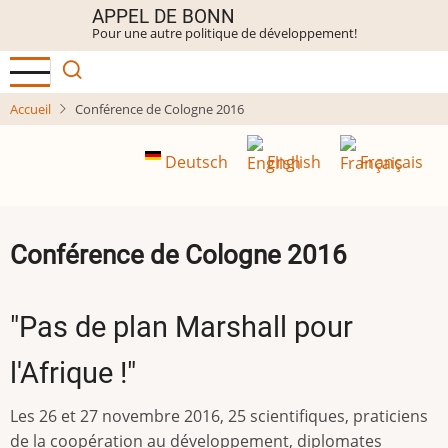
Aller
APPEL DE BONN
Pour une autre politique de développement!
au
contenu
principal
Accueil
Conférence de Cologne 2016
Deutsch
English
Français
Conférence de Cologne 2016
"Pas de plan Marshall pour
l'Afrique !"
Les 26 et 27 novembre 2016, 25 scientifiques, praticiens
de la coopération au développement, diplomates