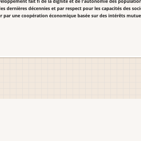
veloppement fait fi de la dignité et de l'autonomie des populatio
es dernières décennies et par respect pour les capacités des socié
er par une coopération économique basée sur des intérêts mutue