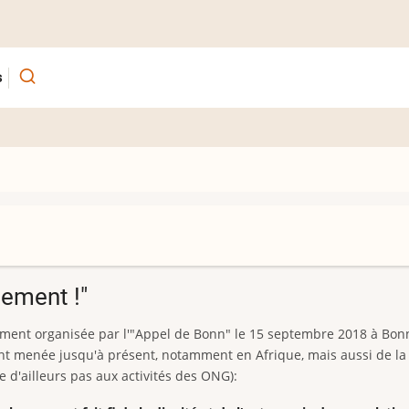
s
pement !"
ement organisée par l'"Appel de Bonn" le 15 septembre 2018 à Bonn
nt menée jusqu'à présent, notamment en Afrique, mais aussi de la 
e d'ailleurs pas aux activités des ONG):