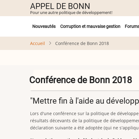
Aller
APPEL DE BONN
au
Pour une autre politique de développement!
contenu
Untermenü
principal
Nouveautés
Corruption et mauvaise gestion
Forum
Accueil
Conférence de Bonn 2018
Conférence de Bonn 2018
"Mettre fin à l'aide au dévelop
Lors d'une conférence sur la politique de développ
résultats décevants de la politique de développeme
déclaration suivante a été adoptée (qui ne s'appliqu