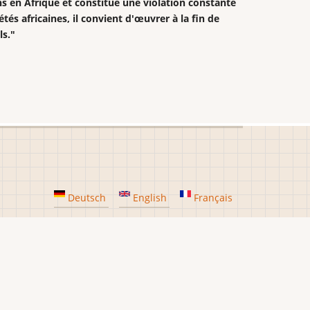
ns en Afrique et constitue une violation constante
tés africaines, il convient d'œuvrer à la fin de
ls."
Deutsch
English
Français