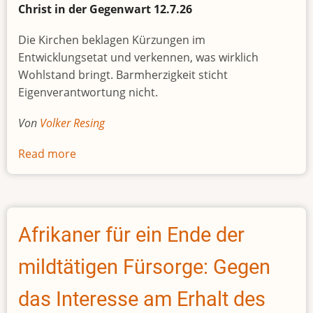
Christ in der Gegenwart 12.7.26
Die Kirchen beklagen Kürzungen im
Entwicklungsetat und verkennen, was wirklich
Wohlstand bringt. Barmherzigkeit sticht
Eigenverantwortung nicht.
Von
Volker Resing
Read more
about
ENTWICKLUNGSHILFE: Vom
hohen
Ross
Afrikaner für ein Ende der
mildtätigen Fürsorge: Gegen
das Interesse am Erhalt des