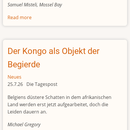
Samuel Misteli, Mossel Bay
Read more
about
Protest
im
Paradies
Der Kongo als Objekt der
Begierde
Neues
25.7.26 Die Tagespost
Belgiens düstere Schatten in dem afrikanischen
Land werden erst jetzt aufgearbeitet, doch die
Leiden dauern an.
Michael Gregory