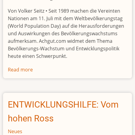
Von Volker Seitz • Seit 1989 machen die Vereinten
Nationen am 11. Juli mit dem Weltbevölkerungstag
(World Population Day) auf die Herausforderungen
und Auswirkungen des Bevölkerungswachstums
aufmerksam. Achgut.com widmet dem Thema
Bevölkerungs-Wachstum und Entwicklungspolitik
heute einen Schwerpunkt.
Read more
about
Afrikas
Bevölkerungswachstum
bleibt
alarmierend
ENTWICKLUNGSHILFE: Vom
hohen Ross
Neues