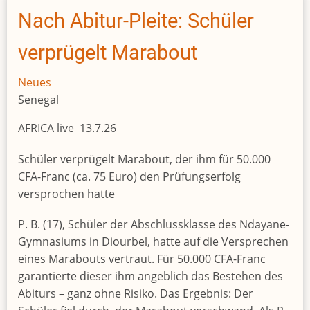
zwischen
Nach Abitur-Pleite: Schüler
Konfrontation
und
verprügelt Marabout
Kooperation
Neues
Senegal
AFRICA live 13.7.26
Schüler verprügelt Marabout, der ihm für 50.000
CFA-Franc (ca. 75 Euro) den Prüfungserfolg
versprochen hatte
P. B. (17), Schüler der Abschlussklasse des Ndayane-
Gymnasiums in Diourbel, hatte auf die Versprechen
eines Marabouts vertraut. Für 50.000 CFA-Franc
garantierte dieser ihm angeblich das Bestehen des
Abiturs – ganz ohne Risiko. Das Ergebnis: Der