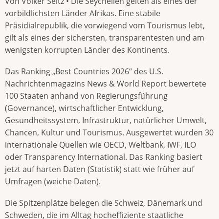
Von Volker Seitz • Die Seychellen gelten als eines der
vorbildlichsten Länder Afrikas. Eine stabile
Präsidialrepublik, die vorwiegend vom Tourismus lebt,
gilt als eines der sichersten, transparentesten und am
wenigsten korrupten Länder des Kontinents.
Das Ranking „Best Countries 2026“ des U.S.
Nachrichtenmagazins News & World Report bewertete
100 Staaten anhand von Regierungsführung
(Governance), wirtschaftlicher Entwicklung,
Gesundheitssystem, Infrastruktur, natürlicher Umwelt,
Chancen, Kultur und Tourismus. Ausgewertet wurden 30
internationale Quellen wie OECD, Weltbank, IWF, ILO
oder Transparency International. Das Ranking basiert
jetzt auf harten Daten (Statistik) statt wie früher auf
Umfragen (weiche Daten).
Die Spitzenplätze belegen die Schweiz, Dänemark und
Schweden, die im Alltag hocheffiziente staatliche