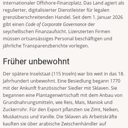
internationaler Offshore-Finanzplatz. Das Land agiert als
regulierter, digitalisierter Dienstleister für legalen
grenzüberschreitenden Handel. Seit dem 1. Januar 2026
gibt einen
Code of Corporate Governance
der
seychellischen Finanzaufsicht. Lizenzierten Firmen
müssen ortsansässiges Personal beschäftigen und
jährliche Transparenzberichte vorlegen.
Früher unbewohnt
Der spätere Inselstaat (115 Inseln) war bis weit in das 18.
Jahrhundert unbewohnt. Eine Besiedlung begann 1770
mit der Ankunft französischer Siedler mit Sklaven. Sie
begannen eine Plantagenwirtschaft mit dem Anbau von
Grundnahrungsmitteln, wie Reis, Mais, Maniok und
Zuckerrohr. Für den Export pflanzten sie Zimt, Nelken,
Muskatnuss und Vanille. Die Sklaven als Arbeitskräfte
kauften sie über arabische Zwischenhändler auf