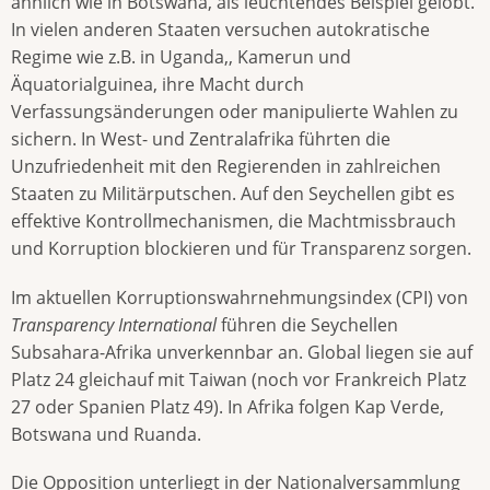
ähnlich wie in Botswana, als leuchtendes Beispiel gelobt.
In vielen anderen Staaten versuchen autokratische
Regime wie z.B. in Uganda,, Kamerun und
Äquatorialguinea, ihre Macht durch
Verfassungsänderungen oder manipulierte Wahlen zu
sichern. In West- und Zentralafrika führten die
Unzufriedenheit mit den Regierenden in zahlreichen
Staaten zu Militärputschen. Auf den Seychellen gibt es
effektive Kontrollmechanismen, die Machtmissbrauch
und Korruption blockieren und für Transparenz sorgen.
Im aktuellen Korruptionswahrnehmungsindex (CPI) von
Transparency International
führen die Seychellen
Subsahara-Afrika unverkennbar an. Global liegen sie auf
Platz 24 gleichauf mit Taiwan (noch vor Frankreich Platz
27 oder Spanien Platz 49). In Afrika folgen Kap Verde,
Botswana und Ruanda.
Die Opposition unterliegt in der Nationalversammlung