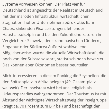
Systeme vorweisen können. Der Platz vier für
Deutschland ist angesichts der Realität in Deutschland
mit der maroden Infrastruktur, wirtschaftlichen
Stagnation, hoher Unternehmensbürokratie, Bahn
Chaos, sinkenden Pisa-Leistungen, fehlender
Haushaltsdisziplin und bei den Zukunftsindikatoren im
Vergleich zur Schweiz , den skandinavischen Ländern ,
Singapur oder Südkorea äußerst wohlwollend.
Möglicherweise wurde die aktuelle Wirtschaftskraft, die
noch von der Substanz zehrt, statistisch hoch bewertet.
Das können aber Ökonomen besser beurteilen.
Mich interessieren in diesem Ranking die Seychellen, die
den Spitzenplatz in Afrika belegen (49. Gesamtplatz
weltweit). Der Inselstaat wird bei uns lediglich als
Urlaubsparadies wahrgenommen. Der Tourismus ist mit
Abstand der wichtigste Wirtschaftszweig der Inselgruppe
(trägt ca. 70 Prozent zum BIP bei) und beschäftigt den