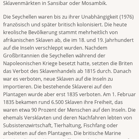
Sklavenmärkten in Sansibar oder Mosambik.
Die Seychellen waren bis zu ihrer Unabhängigkeit (1976)
französisch und später britisch kolonisiert. Die heute
kreolische Bevölkerung stammt mehrheitlich von
afrikanischen Sklaven ab, die im 18. und 19. Jahrhundert
auf die Inseln verschleppt wurden. Nachdem
Großbritannien die Seychellen während der
Napoleonischen Kriege besetzt hatte, setzten die Briten
das Verbot des Sklavenhandels ab 1815 durch. Danach
war es verboten, neue Sklaven auf die Inseln zu
importieren. Die bestehende Sklaverei auf den
Plantagen wurde aber erst 1835 verboten. Am 1. Februar
1835 bekamen rund 6.500 Sklaven ihre Freiheit, das
waren etwa 90 Prozent der Menschen auf den Inseln. Die
ehemals Versklavten und deren Nachfahren lebten von
Subsistenzwirtschaft, Tierhaltung, Fischfang oder
arbeiteten auf den Plantagen. Die britische Marine