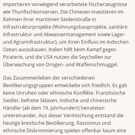
importieren vorwiegend verarbeitete Fischerzeugnisse
wie Thunfischkonserven. Die Chinesen investieren im
Rahmen ihrer maritimen Seidenstraße in
Infrastrukturprojekte (Wohnungsbauprojekte, sanitäre
Infrastruktur und Abwassermanagement sowie Lager-
und Agrarinfrastruktur), um ihren Einfluss im Indischen
Ozean auszubauen. Indien hilft beim Kampf gegen
Piraterie, und die USA nutzen die Seychellen zur
Überwachung von Drogen- und Waffenschmuggel.
Das Zusammenleben der verschiedenen
Bevölkerungsgruppen entwickelte sich friedlich. Es gab
keine Unruhen oder ethnische Konflikte. Französische
Siedler, befreite Sklaven, indische und chinesische
Händler (ab dem 19. Jahrhundert) heirateten
untereinander. Aus dieser Vermischung entstand die
heutige kreolische Bevölkerung. Rassismus und
ethnische Diskriminierung spielen offenbar kaum eine