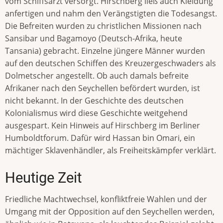
vom Schiffsarzt versorgt. Hirschberg ließ auch Kleidung
anfertigen und nahm den Verängstigten die Todesangst.
Die Befreiten wurden zu christlichen Missionen nach
Sansibar und Bagamoyo (Deutsch-Afrika, heute
Tansania) gebracht. Einzelne jüngere Männer wurden
auf den deutschen Schiffen des Kreuzergeschwaders als
Dolmetscher angestellt. Ob auch damals befreite
Afrikaner nach den Seychellen befördert wurden, ist
nicht bekannt. In der Geschichte des deutschen
Kolonialismus wird diese Geschichte weitgehend
ausgespart. Kein Hinweis auf Hirschberg im Berliner
Humboldtforum. Dafür wird Hassan bin Omari, ein
mächtiger Sklavenhändler, als Freiheitskämpfer verklärt.
Heutige Zeit
Friedliche Machtwechsel, konfliktfreie Wahlen und der
Umgang mit der Opposition auf den Seychellen werden,