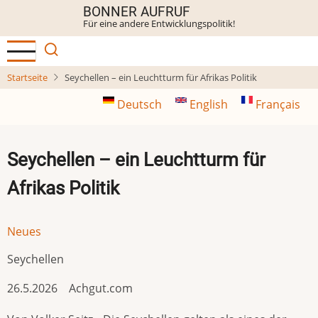
Direkt
BONNER AUFRUF
Für eine andere Entwicklungspolitik!
zum
Inhalt
Startseite
Seychellen – ein Leuchtturm für Afrikas Politik
Deutsch
English
Français
Seychellen – ein Leuchtturm für
Afrikas Politik
Neues
Seychellen
26.5.2026 Achgut.com