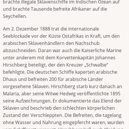
brachte illegale Sklavenschiffe im Indischen Ozean auf
und brachte Tausende befreite Afrikaner auf die
Seychellen.
Am 2. Dezember 1888 trat die internationale
Seeblockade vor der Küste Ostafrikas in Kraft, um den
arabischen Sklavenhändlern den Nachschub
abzuschneiden. Daran war auch die Kaiserliche Marine
unter anderem mit dem Korvettenkapitän Johannes
Hirschberg beteiligt, der den Kreuzer „Schwalbe“
befehligte. Die deutschen Schiffe kaperten arabische
Dhaus und befreiten 200 für arabische Länder
vorgesehene Sklaven. Hirschberg starb kurz danach an
Malaria, aber seine Witwe Hedwig veröffentlichte 1895
seine Aufzeichnungen. Er dokumentierte das Elend der
Sklaven und beschrieb den schlechten körperlichen
Zustand der Verschleppten. Die Befreiten, die tagelang
ohne Wasser und Nahrung eingepfercht waren, wurden