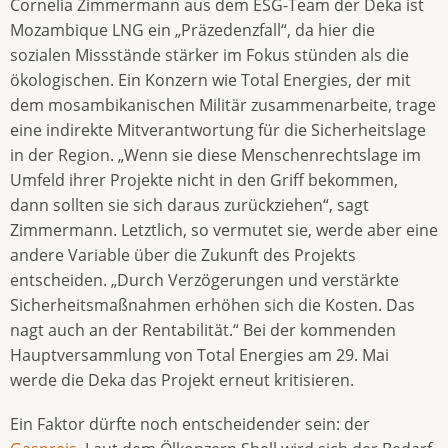
Cornelia Zimmermann aus dem ESG-Team der Deka ist
Mozambique LNG ein „Präzedenzfall“, da hier die
sozialen Missstände stärker im Fokus stünden als die
ökologischen. Ein Konzern wie Total Energies, der mit
dem mosambikanischen Militär zusammenarbeite, trage
eine indirekte Mitverantwortung für die Sicherheitslage
in der Region. „Wenn sie diese Menschenrechtslage im
Umfeld ihrer Projekte nicht in den Griff bekommen,
dann sollten sie sich daraus zurückziehen“, sagt
Zimmermann. Letztlich, so vermutet sie, werde aber eine
andere Variable über die Zukunft des Projekts
entscheiden. „Durch Verzögerungen und verstärkte
Sicherheitsmaßnahmen erhöhen sich die Kosten. Das
nagt auch an der Rentabilität.“ Bei der kommenden
Hauptversammlung von Total Energies am 29. Mai
werde die Deka das Projekt erneut kritisieren.
Ein Faktor dürfte noch entscheidender sein: der