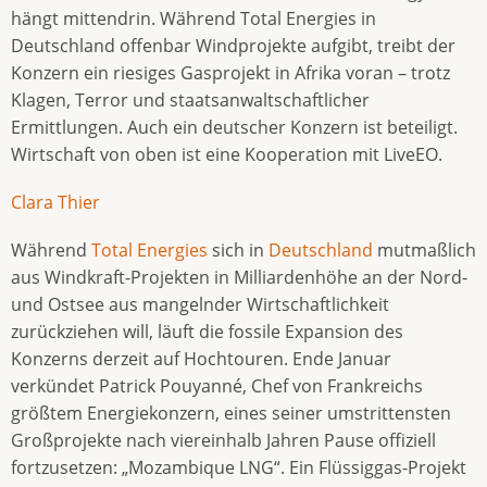
hängt mittendrin. Während Total Energies in
Deutschland offenbar Windprojekte aufgibt, treibt der
Konzern ein riesiges Gasprojekt in Afrika voran – trotz
Klagen, Terror und staatsanwaltschaftlicher
Ermittlungen. Auch ein deutscher Konzern ist beteiligt.
Wirtschaft von oben ist eine Kooperation mit LiveEO.
Clara Thier
Während
Total Energies
sich in
Deutschland
mutmaßlich
aus Windkraft-Projekten in Milliardenhöhe an der Nord-
und Ostsee aus mangelnder Wirtschaftlichkeit
zurückziehen will, läuft die fossile Expansion des
Konzerns derzeit auf Hochtouren. Ende Januar
verkündet Patrick Pouyanné, Chef von Frankreichs
größtem Energiekonzern, eines seiner umstrittensten
Großprojekte nach viereinhalb Jahren Pause offiziell
fortzusetzen: „Mozambique LNG“. Ein Flüssiggas-Projekt