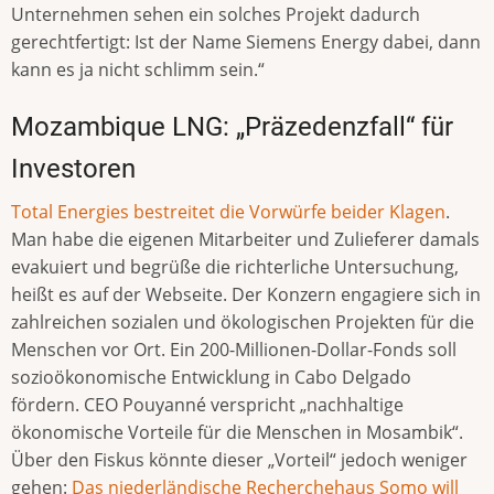
Unternehmen sehen ein solches Projekt dadurch
gerechtfertigt: Ist der Name Siemens Energy dabei, dann
kann es ja nicht schlimm sein.“
Mozambique LNG: „Präzedenzfall“ für
Investoren
Total Energies bestreitet die Vorwürfe beider Klagen
.
Man habe die eigenen Mitarbeiter und Zulieferer damals
evakuiert und begrüße die richterliche Untersuchung,
heißt es auf der Webseite. Der Konzern engagiere sich in
zahlreichen sozialen und ökologischen Projekten für die
Menschen vor Ort. Ein 200-Millionen-Dollar-Fonds soll
sozioökonomische Entwicklung in Cabo Delgado
fördern. CEO Pouyanné verspricht „nachhaltige
ökonomische Vorteile für die Menschen in Mosambik“.
Über den Fiskus könnte dieser „Vorteil“ jedoch weniger
gehen:
Das niederländische Recherchehaus Somo will