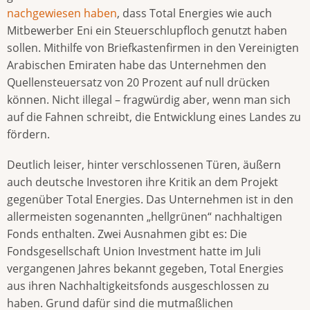
nachgewiesen haben
, dass Total Energies wie auch
Mitbewerber Eni ein Steuerschlupfloch genutzt haben
sollen. Mithilfe von Briefkastenfirmen in den Vereinigten
Arabischen Emiraten habe das Unternehmen den
Quellensteuersatz von 20 Prozent auf null drücken
können. Nicht illegal – fragwürdig aber, wenn man sich
auf die Fahnen schreibt, die Entwicklung eines Landes zu
fördern.
Deutlich leiser, hinter verschlossenen Türen, äußern
auch deutsche Investoren ihre Kritik an dem Projekt
gegenüber Total Energies. Das Unternehmen ist in den
allermeisten sogenannten „hellgrünen“ nachhaltigen
Fonds enthalten. Zwei Ausnahmen gibt es: Die
Fondsgesellschaft Union Investment hatte im Juli
vergangenen Jahres bekannt gegeben, Total Energies
aus ihren Nachhaltigkeitsfonds ausgeschlossen zu
haben. Grund dafür sind die mutmaßlichen