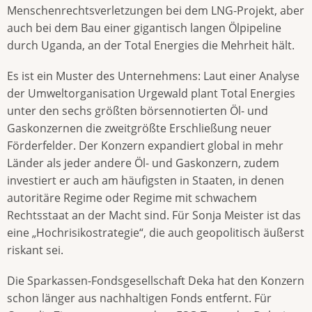
Menschenrechtsverletzungen bei dem LNG-Projekt, aber
auch bei dem Bau einer gigantisch langen Ölpipeline
durch Uganda, an der Total Energies die Mehrheit hält.
Es ist ein Muster des Unternehmens: Laut einer Analyse
der Umweltorganisation Urgewald plant Total Energies
unter den sechs größten börsennotierten Öl- und
Gaskonzernen die zweitgrößte Erschließung neuer
Förderfelder. Der Konzern expandiert global in mehr
Länder als jeder andere Öl- und Gaskonzern, zudem
investiert er auch am häufigsten in Staaten, in denen
autoritäre Regime oder Regime mit schwachem
Rechtsstaat an der Macht sind. Für Sonja Meister ist das
eine „Hochrisikostrategie“, die auch geopolitisch äußerst
riskant sei.
Die Sparkassen-Fondsgesellschaft Deka hat den Konzern
schon länger aus nachhaltigen Fonds entfernt. Für