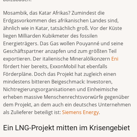
Mosambik, das Katar Afrikas? Zumindest die
Erdgasvorkommen des afrikanischen Landes sind,
ähnlich wie in Katar, tatsächlich groß. Vor der Küste
liegen Milliarden Kubikmeter des fossilen
Energieträgers. Das Gas wollen Pouyanné und seine
Geschäftspartner anzapfen und zum größten Teil
exportieren. Der italienische Mineralölkonzern
Eni
fördert hier bereits, ExxonMobil hat ebenfalls
Förderpläne. Doch das Projekt hat zugleich einen
mindestens bitteren Beigeschmack: Investoren,
Nichtregierungsorganisationen und Einheimische
erheben massive Menschenrechtsvorwürfe gegenüber
dem Projekt, an dem auch ein deutsches Unternehmen
als Zulieferer beteiligt ist:
Siemens Energy
.
Ein LNG-Projekt mitten im Krisengebiet