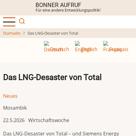
Direkt
BONNER AUFRUF
Für eine andere Entwicklungspolitik!
zum
Inhalt
Startseite
Das LNG-Desaster von Total
Deutsch
English
Français
Das LNG-Desaster von Total
Neues
Mosambik
22.5.2026 Wirtschaftswoche
Das LNG-Desaster von Total – und Siemens Energy