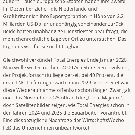
äußern – auch europäische Staaten haben ihre Zweifel:
Im Dezember ziehen die Niederlande und
Großbritannien ihre Exportgarantien in Höhe von 2,2
Milliarden US-Dollar unabhängig voneinander zurück.
Beide hatten unabhängige Dienstleister beauftragt, die
menschenrechtliche Lage vor Ort zu untersuchen. Das
Ergebnis war für sie nicht tragbar.
Gleichwohl verkündet Total Energies Ende Januar 2026:
Man wolle weitermachen. 4000 Arbeiter seien involviert,
der Projektfortschritt liege derzeit bei 40 Prozent, die
erste LNG-Lieferung erwarte man 2029. Vorbereitet war
diese Wiederaufnahme offenbar schon länger. Zwar galt
noch bis November 2025 offiziell die „Force Majeure“,
doch Satellitenbilder zeigen, wie Total Energies schon in
den Jahren 2024 und 2025 die Bauarbeiten vorantreibt.
Eine diesbezügliche Nachfrage der WirtschaftsWoche
ließ das Unternehmen unbeantwortet.