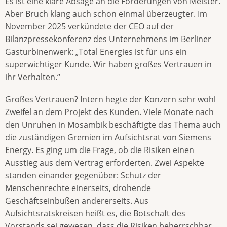
Es ist eine klare Absage an die Forderungen von Meister.
Aber Bruch klang auch schon einmal überzeugter. Im
November 2025 verkündete der CEO auf der
Bilanzpressekonferenz des Unternehmens im Berliner
Gasturbinenwerk: „Total Energies ist für uns ein
superwichtiger Kunde. Wir haben großes Vertrauen in
ihr Verhalten.“
Großes Vertrauen? Intern hegte der Konzern sehr wohl
Zweifel an dem Projekt des Kunden. Viele Monate nach
den Unruhen in Mosambik beschäftigte das Thema auch
die zuständigen Gremien im Aufsichtsrat von Siemens
Energy. Es ging um die Frage, ob die Risiken einen
Ausstieg aus dem Vertrag erforderten. Zwei Aspekte
standen einander gegenüber: Schutz der
Menschenrechte einerseits, drohende
Geschäftseinbußen andererseits. Aus
Aufsichtsratskreisen heißt es, die Botschaft des
Vorstands sei gewesen, dass die Risiken beherrschbar