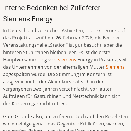
Interne Bedenken bei Zulieferer
Siemens Energy
In Deutschland versuchen Aktivisten, indirekt Druck auf
das Projekt auszuüben. 26. Februar 2026, die Berliner
Veranstaltungshalle „Station“ ist gut besucht, aber die
hinteren Stuhlreihen bleiben leer. Es ist die erste
Hauptversammlung von
Siemens
Energy in Präsenz, seit
das Unternehmen von der ehemaligen Mutter
Siemens
abgespalten wurde. Die Stimmung im Konzern ist
ausgezeichnet – der Aktienkurs hat sich in den
vergangenen zwei Jahren verzehnfacht, vor lauter
Aufträgen für Gasturbinen und Netztechnik kann sich
der Konzern gar nicht retten.
Gute Gründe also, um zu feiern. Doch auf den Redelisten
wollen einige genau das Gegenteil: Kritik üben, warnen,
schimpfen, flehen – was sich der Vorstand eines