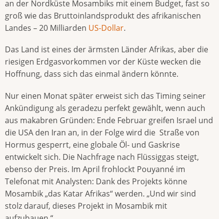
an der Nordküste Mosambiks mit einem Budget, fast so
groß wie das Bruttoinlandsprodukt des afrikanischen
Landes – 20 Milliarden
US-Dollar
.
Das Land ist eines der ärmsten Länder Afrikas, aber die
riesigen Erdgasvorkommen vor der Küste wecken die
Hoffnung, dass sich das einmal ändern könnte.
Nur einen Monat später erweist sich das Timing seiner
Ankündigung als geradezu perfekt gewählt, wenn auch
aus makabren Gründen: Ende Februar greifen Israel und
die USA den Iran an, in der Folge wird die Straße von
Hormus gesperrt, eine globale Öl- und Gaskrise
entwickelt sich. Die Nachfrage nach Flüssiggas steigt,
ebenso der Preis. Im April frohlockt Pouyanné im
Telefonat mit Analysten: Dank des Projekts könne
Mosambik „das Katar Afrikas“ werden. „Und wir sind
stolz darauf, dieses Projekt in Mosambik mit
aufzubauen.“