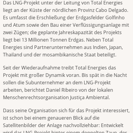
Das LNG-Projekt unter der Leitung von Total Energies
liegt an der Küste der nördlichen Provinz Cabo Delgado.
Es umfasst die Erschließung der Erdgasfelder Golfinho
und Atum sowie den Bau einer Verflüssigungsanlage mit
zwei Zügen; die geplante Jahreskapazität des Projekts
liegt bei 13 Millionen Tonnen Erdgas. Neben Total
Energies sind Partnerunternehmen aus Indien, Japan,
Thailand und der mosambikanische Staat beteiligt.
Seit der Wiederaufnahme treibt Total Energies das
Projekt mit großer Dynamik voran. Bis spät in die Nacht
sollen die Subunternehmer an dem LNG-Projekt
arbeiten, berichtet Daniel Ribeiro von der lokalen
Menschenrechtsorganisation Justiça Ambiental.
Dass seine Organisation sich für das Projekt interessiert,
ist schon bei einem genaueren Blick auf die
Satellitenbilder der Anlage nachvollziehbar: Entwickelt
wird das LNG-Projekt hinter einem doppelten Zaun, der