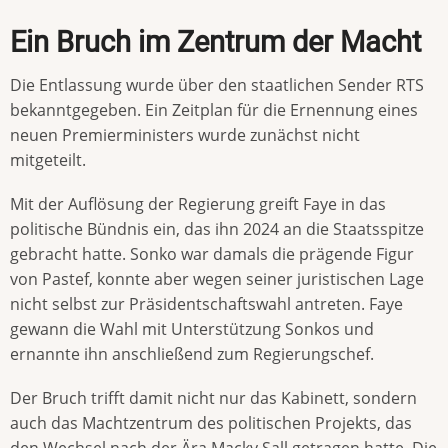
Ein Bruch im Zentrum der Macht
Die Entlassung wurde über den staatlichen Sender RTS
bekanntgegeben. Ein Zeitplan für die Ernennung eines
neuen Premierministers wurde zunächst nicht
mitgeteilt.
Mit der Auflösung der Regierung greift Faye in das
politische Bündnis ein, das ihn 2024 an die Staatsspitze
gebracht hatte. Sonko war damals die prägende Figur
von Pastef, konnte aber wegen seiner juristischen Lage
nicht selbst zur Präsidentschaftswahl antreten. Faye
gewann die Wahl mit Unterstützung Sonkos und
ernannte ihn anschließend zum Regierungschef.
Der Bruch trifft damit nicht nur das Kabinett, sondern
auch das Machtzentrum des politischen Projekts, das
den Wechsel nach der Ära Macky Sall getragen hatte. Die