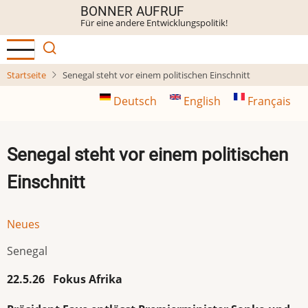
Direkt
BONNER AUFRUF
Für eine andere Entwicklungspolitik!
zum
Inhalt
Startseite
Senegal steht vor einem politischen Einschnitt
Deutsch
English
Français
Senegal steht vor einem politischen
Einschnitt
Neues
Senegal
22.5.26 Fokus Afrika