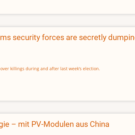
ms security forces are secretly dumpin
ver killings during and after last week’s election.
rgie – mit PV-Modulen aus China