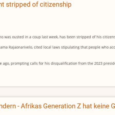
 stripped of citizenship
 was ousted in a coup last week, has been stripped of his citizen
ma Rajaonarivelo, cited local laws stipulating that people who acq
e ago, prompting calls for his disqualification from the 2023 presid
ndern - Afrikas Generation Z hat keine 