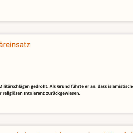
äreinsatz
litärschlägen gedroht. Als Grund führte er an, dass islamistische
 religiösen Intoleranz zurückgewiesen.