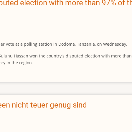
puted election with more than 97% of t
r vote at a polling station in Dodoma, Tanzania, on Wednesday.
hu Hassan won the country's disputed election with more than 97%
ory in the region.
deen nicht teuer genug sind