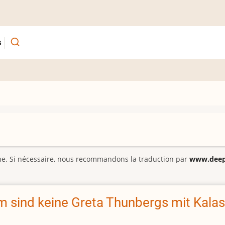
s
gine. Si nécessaire, nous recommandons la traduction par
www.deepl
 sind keine Greta Thunbergs mit Kala