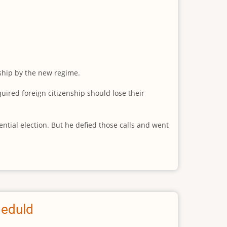
ship by the new regime.
uired foreign citizenship should lose their
ential election. But he defied those calls and went
Geduld