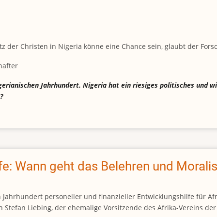
z der Christen in Nigeria könne eine Chance sein, glaubt der For
hafter
rianischen Jahrhundert. Nigeria hat ein riesiges politisches und w
?
fe: Wann geht das Belehren und Moralis
n Jahrhundert personeller und finanzieller Entwicklungshilfe für A
ch Stefan Liebing, der ehemalige Vorsitzende des Afrika-Vereins de