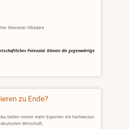
scher Ebenezer Obadare
irtschaftliches Potenzial. Könnte die gegenwärtige
ieren zu Ende?
frika stellen immer mehr Experten mit Fachwissen
r deutschen Wirtschaft.