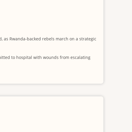
id, as Rwanda-backed rebels march on a strategic
mitted to hospital with wounds from escalating