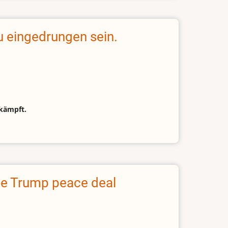
u eingedrungen sein.
ekämpft.
te Trump peace deal