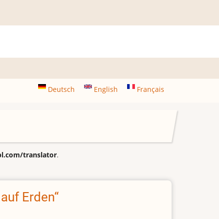
Deutsch
English
Français
.com/translator
.
 auf Erden“