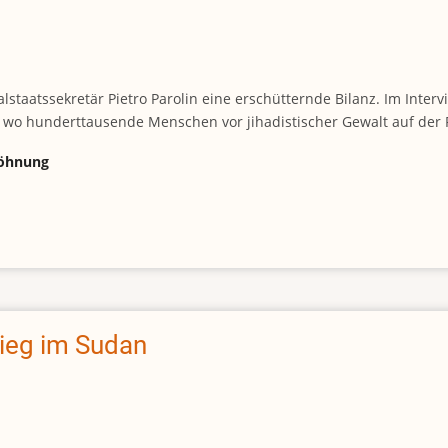
staatssekretär Pietro Parolin eine erschütternde Bilanz. Im Inter
 wo hunderttausende Menschen vor jihadistischer Gewalt auf der F
söhnung
rieg im Sudan