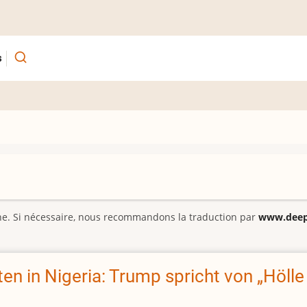
s
gine. Si nécessaire, nous recommandons la traduction par
www.deepl
ten in Nigeria: Trump spricht von „Hölle