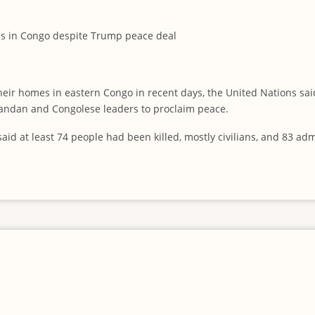
ls in Congo despite Trump peace deal
eir homes in eastern Congo in recent days, the United Nations sa
andan and Congolese leaders to proclaim peace.
aid at least 74 people had been killed, mostly civilians, and 83 ad