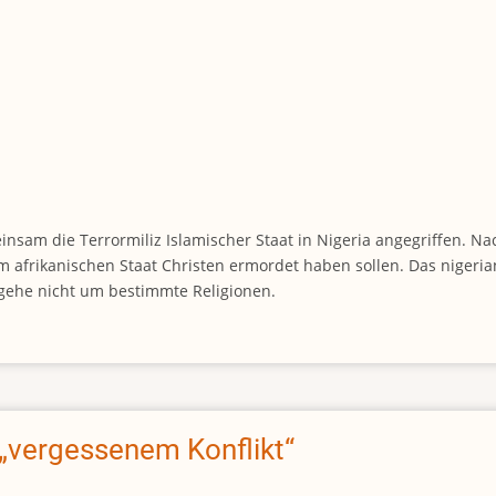
sam die Terrormiliz Islamischer Staat in Nigeria angegriffen. 
em afrikanischen Staat Christen ermordet haben sollen. Das niger
gehe nicht um bestimmte Religionen.
 „vergessenem Konflikt“