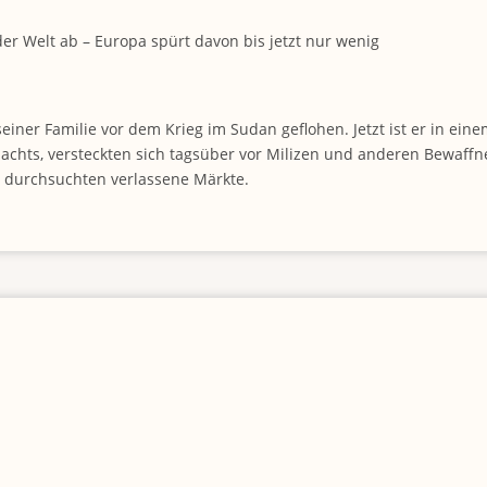
 der Welt ab – Europa spürt davon bis jetzt nur wenig
 seiner Familie vor dem Krieg im Sudan geflohen. Jetzt ist er in 
achts, versteckten sich tagsüber vor Milizen und anderen Bewaffn
r durchsuchten verlassene Märkte.