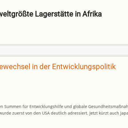
eltgrößte Lagerstätte in Afrika
ewechsel in der Entwicklungspolitik
sigen Summen für Entwicklungshilfe und globale Gesundheitsmaßnah
rde zuerst von den USA deutlich adressiert. Jetzt kürzt auch Japan