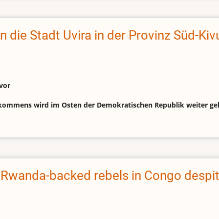
 die Stadt Uvira in der Provinz Süd-Kiv
vor
abkommens wird im Osten der Demokratischen Republik weiter g
 Rwanda-backed rebels in Congo despi