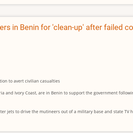
s in Benin for 'clean-up' after failed c
ion to avert civilian casualties
ia and Ivory Coast, are in Benin to support the government followin
ter jets to drive the mutineers out of a military base and state T