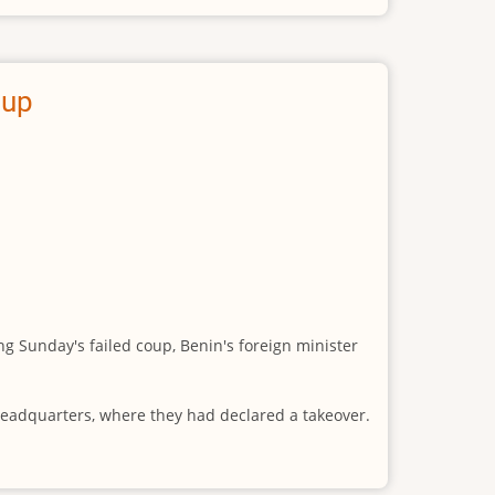
oup
g Sunday's failed coup, Benin's foreign minister
V headquarters, where they had declared a takeover.