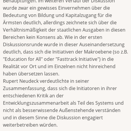
Behauptungen. Im weiteren Verlauf der Diskussion
wurde zwar ein gewisses Einvernehmen über die
Bedeutung von Bildung und Kapitalzugang für die
Ärmsten deutlich, allerdings zeichnete sich über die
Verhältnismäßigkeit der staatlichen Ausgaben in diesen
Bereichen kein Konsens ab. Wie in der ersten
Diskussionsrunde wurde in dieser Auseinandersetzung
deutlich, dass sich die Initiativen der Makroebene (so z.B.
"Education for All" oder "Fasttrack Initiative") in die
Realität vor Ort und im Einzelnen nicht hinreichend
haben übersetzen lassen.
Rupert Neudeck verdeutlichte in seiner
Zusammenfassung, dass sich die Initiatoren in ihrer
entschiedenen Kritik an der
Entwicklungszusammenarbeit als Teil des Systems und
nicht als besserwissende Außenstehende verständen
und in diesem Sinne die Diskussion engagiert
weiterbetreiben würden.