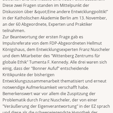
Diese zwei Fragen standen im Mittelpunkt der
Diskussion über &quot;Eine andere Entwicklungpolitik!"
in der Katholischen Akademie Berlin am 13. November,
an der 60 Abgeordnete, Experten und Praktiker
teilnahmen.
Zur Beantwortung der ersten Frage gab es
Impulsreferate von dem FDP-Abgeordneten Hellmut
Königshaus, dem Entwicklungsexperten Franz Nuscheler
und dem Mitarbeiter des "Wittenberg Zentrums für
globale Ethik" Tumenta F. Kennedy. Alle drei waren sich
einig, dass der "Bonner Aufuf" entscheidende
Kritikpunkte der bisherigen
Entwicklungszusammenarbeit thematisiert und erneut
notwendige Aufmerksamkeit verschafft habe.
Bemerkenswert war vor allem die Zuspitzung der
Problematik durch Franz Nuscheler, der von einer
"Veräußerung der Eigenverantwortung" in der EZ sprach
und diese als die schwerwiegendste Hypothek der