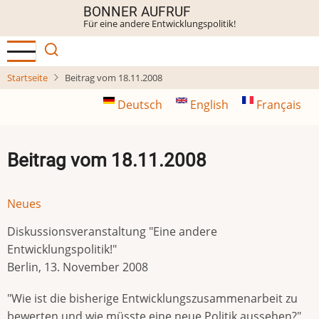
Direkt
BONNER AUFRUF
Für eine andere Entwicklungspolitik!
zum
Inhalt
Startseite
Beitrag vom 18.11.2008
Deutsch
English
Français
Beitrag vom 18.11.2008
Neues
Diskussionsveranstaltung "Eine andere
Entwicklungspolitik!"
Berlin, 13. November 2008
"Wie ist die bisherige Entwicklungszusammenarbeit zu
bewerten und wie müsste eine neue Politik aussehen?"