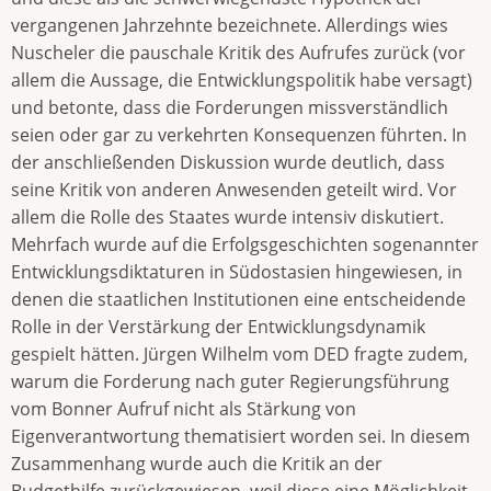
vergangenen Jahrzehnte bezeichnete. Allerdings wies
Nuscheler die pauschale Kritik des Aufrufes zurück (vor
allem die Aussage, die Entwicklungspolitik habe versagt)
und betonte, dass die Forderungen missverständlich
seien oder gar zu verkehrten Konsequenzen führten. In
der anschließenden Diskussion wurde deutlich, dass
seine Kritik von anderen Anwesenden geteilt wird. Vor
allem die Rolle des Staates wurde intensiv diskutiert.
Mehrfach wurde auf die Erfolgsgeschichten sogenannter
Entwicklungsdiktaturen in Südostasien hingewiesen, in
denen die staatlichen Institutionen eine entscheidende
Rolle in der Verstärkung der Entwicklungsdynamik
gespielt hätten. Jürgen Wilhelm vom DED fragte zudem,
warum die Forderung nach guter Regierungsführung
vom Bonner Aufruf nicht als Stärkung von
Eigenverantwortung thematisiert worden sei. In diesem
Zusammenhang wurde auch die Kritik an der
Budgethilfe zurückgewiesen, weil diese eine Möglichkeit