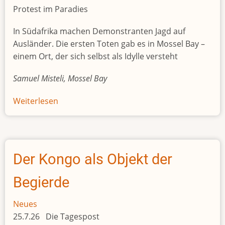
Protest im Paradies
In Südafrika machen Demonstranten Jagd auf
Ausländer. Die ersten Toten gab es in Mossel Bay –
einem Ort, der sich selbst als Idylle versteht
Samuel Misteli, Mossel Bay
Weiterlesen
über
Protest
im
Paradies
Der Kongo als Objekt der
Begierde
Neues
25.7.26 Die Tagespost