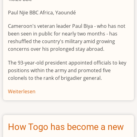
Paul Njie BBC Africa, Yaoundé
Cameroon's veteran leader Paul Biya - who has not
been seen in public for nearly two months - has
reshuffled the country's military amid growing
concerns over his prolonged stay abroad.
The 93-year-old president appointed officials to key
positions within the army and promoted five
colonels to the rank of brigadier general.
Weiterlesen
über
World's
oldest
president
reshuffles
How Togo has become a new
army