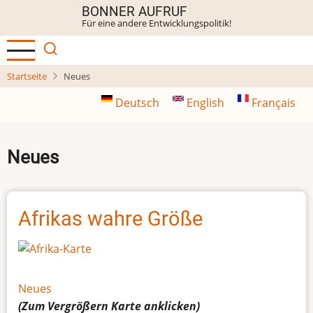
Direkt
BONNER AUFRUF
Für eine andere Entwicklungspolitik!
zum
Inhalt
Startseite
Neues
Deutsch
English
Français
Neues
Afrikas wahre Größe
Neues
(Zum Vergrößern
Karte
anklicken)