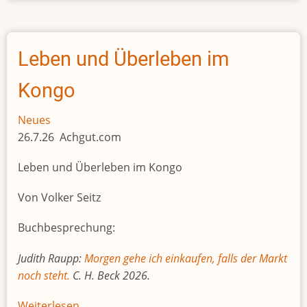
weiteren
Schulden
Leben und Überleben im
Kongo
Neues
26.7.26 Achgut.com
Leben und Überleben im Kongo
Von Volker Seitz
Buchbesprechung:
Judith Raupp:
Morgen gehe ich einkaufen, falls der Markt
noch steht.
C. H. Beck 2026.
Weiterlesen
über