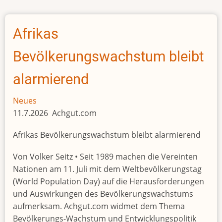
Abitur-
Pleite:
Schüler
Afrikas
verprügelt
Marabout
Bevölkerungswachstum bleibt
alarmierend
Neues
11.7.2026 Achgut.com
Afrikas Bevölkerungswachstum bleibt alarmierend
Von Volker Seitz • Seit 1989 machen die Vereinten
Nationen am 11. Juli mit dem Weltbevölkerungstag
(World Population Day) auf die Herausforderungen
und Auswirkungen des Bevölkerungswachstums
aufmerksam. Achgut.com widmet dem Thema
Bevölkerungs-Wachstum und Entwicklungspolitik