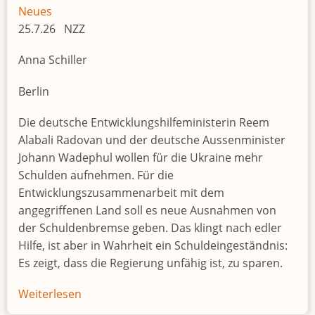
Begierde
Neues
25.7.26 NZZ
Anna Schiller
Berlin
Die deutsche Entwicklungshilfeministerin Reem
Alabali Radovan und der deutsche Aussenminister
Johann Wadephul wollen für die Ukraine mehr
Schulden aufnehmen. Für die
Entwicklungszusammenarbeit mit dem
angegriffenen Land soll es neue Ausnahmen von
der Schuldenbremse geben. Das klingt nach edler
Hilfe, ist aber in Wahrheit ein Schuldeingeständnis:
Es zeigt, dass die Regierung unfähig ist, zu sparen.
Weiterlesen
über
Keine