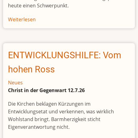
heute einen Schwerpunkt.
Weiterlesen
über
Afrikas
Bevölkerungswachstum
bleibt
alarmierend
ENTWICKLUNGSHILFE: Vom
hohen Ross
Neues
Christ in der Gegenwart 12.7.26
Die Kirchen beklagen Kürzungen im
Entwicklungsetat und verkennen, was wirklich
Wohlstand bringt. Barmherzigkeit sticht
Eigenverantwortung nicht.