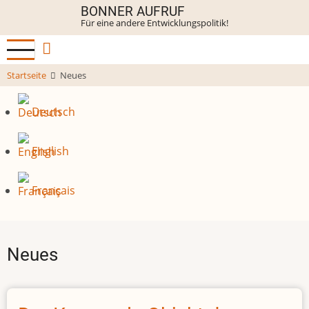
Direkt
BONNER AUFRUF
Für eine andere Entwicklungspolitik!
zum
Inhalt
Startseite
Neues
Deutsch
English
Français
Neues