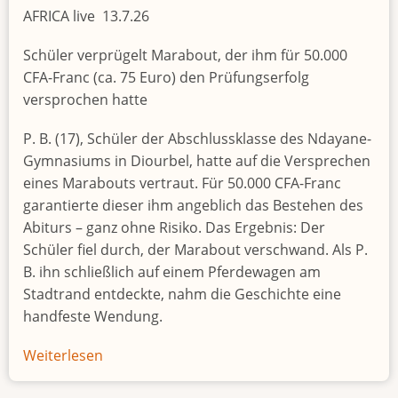
AFRICA live 13.7.26
Schüler verprügelt Marabout, der ihm für 50.000
CFA-Franc (ca. 75 Euro) den Prüfungserfolg
versprochen hatte
P. B. (17), Schüler der Abschlussklasse des Ndayane-
Gymnasiums in Diourbel, hatte auf die Versprechen
eines Marabouts vertraut. Für 50.000 CFA-Franc
garantierte dieser ihm angeblich das Bestehen des
Abiturs – ganz ohne Risiko. Das Ergebnis: Der
Schüler fiel durch, der Marabout verschwand. Als P.
B. ihn schließlich auf einem Pferdewagen am
Stadtrand entdeckte, nahm die Geschichte eine
handfeste Wendung.
Weiterlesen
über
Nach