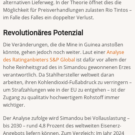
alternativen Lieferweg. In der Theorie öffnet dies die
Möglichkeit für Preisverhandlungen zulasten Rio Tintos –
im Falle des Falles ein doppelter Verlust.
Revolutionäres Potenzial
Die Veränderungen, die die Mine in Guinea anstoßen
könnte, gehen jedoch noch weiter. Laut einer
Analyse
des Ratinganbieters S&P Global
ist dafür vor allem der
hohe Reinheitsgrad des in Simandou gewonnenen Erzes
verantwortlich. Da Stahlhersteller weltweit daran
arbeiten, ihren Kohlendioxid-Fußabdruck zu verringern –
um Strafzahlungen wie in der EU zu entgehen – ist der
Zugang zu qualitativ hochwertigem Rohstoff immer
wichtiger.
Der Analyse zufolge wird Simandou bei Vollauslastung –
bis 2030 – rund 4,8 Prozent des weltweiten Eisenerz-
Angebots liefern können. Zum Vergleich: Im Jahr 2024