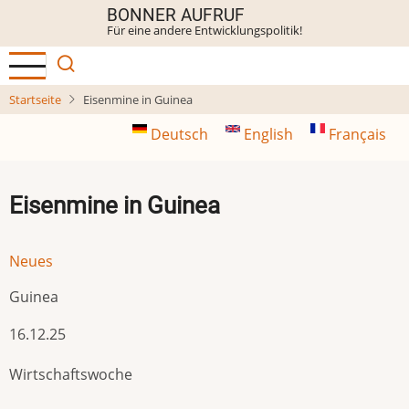
Direkt
BONNER AUFRUF
Für eine andere Entwicklungspolitik!
zum
Inhalt
Startseite
Eisenmine in Guinea
Deutsch
English
Français
Eisenmine in Guinea
Neues
Guinea
16.12.25
Wirtschaftswoche