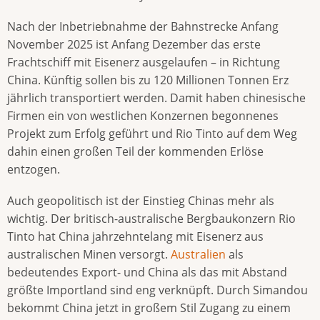
Nach der Inbetriebnahme der Bahnstrecke Anfang
November 2025 ist Anfang Dezember das erste
Frachtschiff mit Eisenerz ausgelaufen – in Richtung
China. Künftig sollen bis zu 120 Millionen Tonnen Erz
jährlich transportiert werden. Damit haben chinesische
Firmen ein von westlichen Konzernen begonnenes
Projekt zum Erfolg geführt und Rio Tinto auf dem Weg
dahin einen großen Teil der kommenden Erlöse
entzogen.
Auch geopolitisch ist der Einstieg Chinas mehr als
wichtig. Der britisch-australische Bergbaukonzern Rio
Tinto hat China jahrzehntelang mit Eisenerz aus
australischen Minen versorgt.
Australien
als
bedeutendes Export- und China als das mit Abstand
größte Importland sind eng verknüpft. Durch Simandou
bekommt China jetzt in großem Stil Zugang zu einem