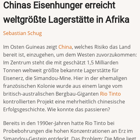
Chinas Eisenhunger erreicht
weltgrößte Lagerstätte in Afrika
Sebastian Schug
Im Osten Guineas zeigt
China
, welches Risiko das Land
bereit ist, einzugehen, um dem Westen zuvorzukommen:
Im Zentrum steht die mit geschätzt 1,5 Milliarden
Tonnen weltweit größte bekannte Lagerstätte für
Eisenerz, die Simandou-Mine. Hier in der ehemaligen
französischen Kolonie wurde aus einem lange vom
britisch-australischen Bergbau-Giganten
Rio Tinto
kontrollierten Projekt eine mehrheitlich chinesische
Erfolgsgeschichte. Wie konnte das passieren?
Bereits in den 1990er-Jahren hatte Rio Tinto bei
Probebohrungen die hohen Konzentrationen an Erz im
Simandou-Gestein entdeckt. Das Problem: Die Mine liegt