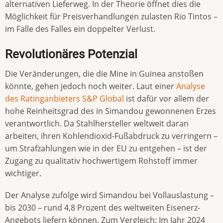
alternativen Lieferweg. In der Theorie öffnet dies die
Möglichkeit für Preisverhandlungen zulasten Rio Tintos –
im Falle des Falles ein doppelter Verlust.
Revolutionäres Potenzial
Die Veränderungen, die die Mine in Guinea anstoßen
könnte, gehen jedoch noch weiter. Laut einer
Analyse
des Ratinganbieters S&P Global
ist dafür vor allem der
hohe Reinheitsgrad des in Simandou gewonnenen Erzes
verantwortlich. Da Stahlhersteller weltweit daran
arbeiten, ihren Kohlendioxid-Fußabdruck zu verringern –
um Strafzahlungen wie in der EU zu entgehen – ist der
Zugang zu qualitativ hochwertigem Rohstoff immer
wichtiger.
Der Analyse zufolge wird Simandou bei Vollauslastung –
bis 2030 – rund 4,8 Prozent des weltweiten Eisenerz-
Angebots liefern können. Zum Vergleich: Im Jahr 2024