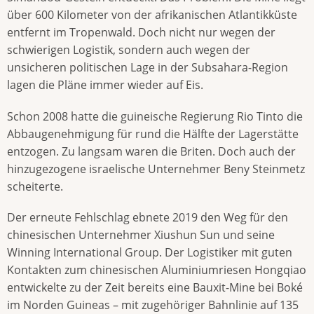
über 600 Kilometer von der afrikanischen Atlantikküste
entfernt im Tropenwald. Doch nicht nur wegen der
schwierigen Logistik, sondern auch wegen der
unsicheren politischen Lage in der Subsahara-Region
lagen die Pläne immer wieder auf Eis.
Schon 2008 hatte die guineische Regierung Rio Tinto die
Abbaugenehmigung für rund die Hälfte der Lagerstätte
entzogen. Zu langsam waren die Briten. Doch auch der
hinzugezogene israelische Unternehmer Beny Steinmetz
scheiterte.
Der erneute Fehlschlag ebnete 2019 den Weg für den
chinesischen Unternehmer Xiushun Sun und seine
Winning International Group. Der Logistiker mit guten
Kontakten zum chinesischen Aluminiumriesen Hongqiao
entwickelte zu der Zeit bereits eine Bauxit-Mine bei Boké
im Norden Guineas – mit zugehöriger Bahnlinie auf 135