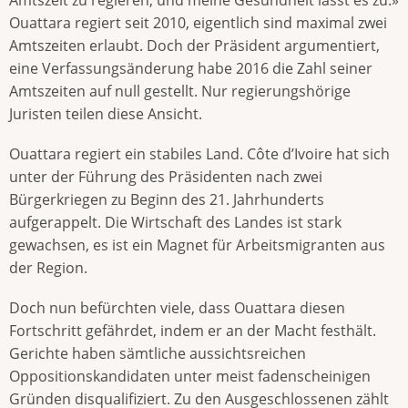
Ouattara regiert seit 2010, eigentlich sind maximal zwei
Amtszeiten erlaubt. Doch der Präsident argumentiert,
eine Verfassungsänderung habe 2016 die Zahl seiner
Amtszeiten auf null gestellt. Nur regierungshörige
Juristen teilen diese Ansicht.
Ouattara regiert ein stabiles Land. Côte d’Ivoire hat sich
unter der Führung des Präsidenten nach zwei
Bürgerkriegen zu Beginn des 21. Jahrhunderts
aufgerappelt. Die Wirtschaft des Landes ist stark
gewachsen, es ist ein Magnet für Arbeitsmigranten aus
der Region.
Doch nun befürchten viele, dass Ouattara diesen
Fortschritt gefährdet, indem er an der Macht festhält.
Gerichte haben sämtliche aussichtsreichen
Oppositionskandidaten unter meist fadenscheinigen
Gründen disqualifiziert. Zu den Ausgeschlossenen zählt