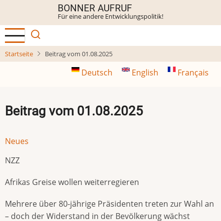
Direkt
BONNER AUFRUF
Für eine andere Entwicklungspolitik!
zum
Inhalt
Startseite
Beitrag vom 01.08.2025
Deutsch
English
Français
Beitrag vom 01.08.2025
Neues
NZZ
Afrikas Greise wollen weiterregieren
Mehrere über 80-jährige Präsidenten treten zur Wahl an
– doch der Widerstand in der Bevölkerung wächst