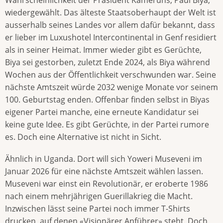
wiedergewählt. Das älteste Staatsoberhaupt der Welt ist
ausserhalb seines Landes vor allem dafür bekannt, dass
er lieber im Luxushotel Intercontinental in Genf residiert
als in seiner Heimat. Immer wieder gibt es Gerüchte,
Biya sei gestorben, zuletzt Ende 2024, als Biya während
Wochen aus der Öffentlichkeit verschwunden war. Seine
nächste Amtszeit würde 2032 wenige Monate vor seinem
100. Geburtstag enden. Offenbar finden selbst in Biyas
eigener Partei manche, eine erneute Kandidatur sei
keine gute Idee. Es gibt Gerüchte, in der Partei rumore
es. Doch eine Alternative ist nicht in Sicht.
Ähnlich in Uganda. Dort will sich Yoweri Museveni im
Januar 2026 für eine nächste Amtszeit wählen lassen.
Museveni war einst ein Revolutionär, er eroberte 1986
nach einem mehrjährigen Guerillakrieg die Macht.
Inzwischen lässt seine Partei noch immer T-Shirts
drucken, auf denen «Visionärer Anführer» steht. Doch