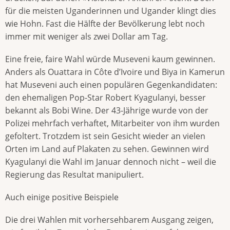
für die meisten Uganderinnen und Ugander klingt dies
wie Hohn. Fast die Hälfte der Bevölkerung lebt noch
immer mit weniger als zwei Dollar am Tag.
Eine freie, faire Wahl würde Museveni kaum gewinnen.
Anders als Ouattara in Côte d’Ivoire und Biya in Kamerun
hat Museveni auch einen populären Gegenkandidaten:
den ehemaligen Pop-Star Robert Kyagulanyi, besser
bekannt als Bobi Wine. Der 43-Jährige wurde von der
Polizei mehrfach verhaftet, Mitarbeiter von ihm wurden
gefoltert. Trotzdem ist sein Gesicht wieder an vielen
Orten im Land auf Plakaten zu sehen. Gewinnen wird
Kyagulanyi die Wahl im Januar dennoch nicht – weil die
Regierung das Resultat manipuliert.
Auch einige positive Beispiele
Die drei Wahlen mit vorhersehbarem Ausgang zeigen,