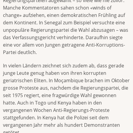
Regierungsparteien abgewählt – so viele wie nie zuvor.
Manche Kommentatoren sahen schon «winds of
change» aufziehen, einen demokratischen Frühling auf
dem Kontinent. In Senegal zum Beispiel versuchte eine
unpopuläre Regierungspartei die Wahl abzusagen – was
das Verfassungsgericht verhinderte. Daraufhin siegte
eine vor allem von Jungen getragene Anti-Korruptions-
Partei deutlich.
In vielen Ländern zeichnet sich zudem ab, dass gerade
junge Leute genug haben von ihren korrupten
geriatrischen Eliten. In Moçambique brachen im Oktober
grosse Proteste aus, nachdem die Regierungspartei, die
seit 1975 regiert, eine fragwürdige Wahl gewonnen
hatte. Auch in Togo und Kenya haben in den
vergangenen Wochen Anti-Regierungs-Proteste
stattgefunden. In Kenya hat die Polizei seit dem
vergangenen Jahr mehr als hundert Demonstranten
getötet.