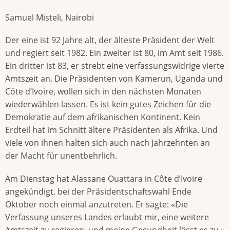
Samuel Misteli, Nairobi
Der eine ist 92 Jahre alt, der älteste Präsident der Welt
und regiert seit 1982. Ein zweiter ist 80, im Amt seit 1986.
Ein dritter ist 83, er strebt eine verfassungswidrige vierte
Amtszeit an. Die Präsidenten von Kamerun, Uganda und
Côte d’Ivoire, wollen sich in den nächsten Monaten
wiederwählen lassen. Es ist kein gutes Zeichen für die
Demokratie auf dem afrikanischen Kontinent. Kein
Erdteil hat im Schnitt ältere Präsidenten als Afrika. Und
viele von ihnen halten sich auch nach Jahrzehnten an
der Macht für unentbehrlich.
Am Dienstag hat Alassane Ouattara in Côte d’Ivoire
angekündigt, bei der Präsidentschaftswahl Ende
Oktober noch einmal anzutreten. Er sagte: «Die
Verfassung unseres Landes erlaubt mir, eine weitere
Amtszeit zu regieren, und meine Gesundheit lässt es zu.»