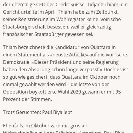
der ehemalige CEO der Credit Suisse, Tidjane Thiam; ein
Gericht urteilte im April, Thiam habe zum Zeitpunkt
seiner Registrierung im Wahlregister keine ivoirische
Staatsbürgerschaft besessen, weil er gleichzeitig
französischer Staatsbürger gewesen sei.
Thiam bezeichnete die Kandidatur von Ouattara in
einem Statement als «neuste Attacke» auf die ivoirische
Demokratie. «Dieser Präsident und seine Regierung
haben den Absprung schon lange verpasst.» Doch es ist
so gut wie gesichert, dass Ouattara im Oktober noch
einmal gewählt werden wird – die letzte von der
Opposition boykottierte Wahl 2020 gewann er mit 95
Prozent der Stimmen.
Trotz Gerüchten: Paul Biya lebt
Ebenfalls im Oktober wird mit grosser
Wahrscheinlichkeit der Präsident Kameruns, Paul Biya,