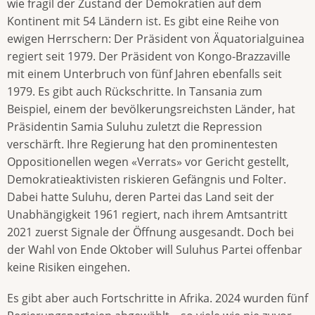
wie fragil der Zustand der Demokratien auf dem
Kontinent mit 54 Ländern ist. Es gibt eine Reihe von
ewigen Herrschern: Der Präsident von Äquatorialguinea
regiert seit 1979. Der Präsident von Kongo-Brazzaville
mit einem Unterbruch von fünf Jahren ebenfalls seit
1979. Es gibt auch Rückschritte. In Tansania zum
Beispiel, einem der bevölkerungsreichsten Länder, hat
Präsidentin Samia Suluhu zuletzt die Repression
verschärft. Ihre Regierung hat den prominentesten
Oppositionellen wegen «Verrats» vor Gericht gestellt,
Demokratieaktivisten riskieren Gefängnis und Folter.
Dabei hatte Suluhu, deren Partei das Land seit der
Unabhängigkeit 1961 regiert, nach ihrem Amtsantritt
2021 zuerst Signale der Öffnung ausgesandt. Doch bei
der Wahl von Ende Oktober will Suluhus Partei offenbar
keine Risiken eingehen.
Es gibt aber auch Fortschritte in Afrika. 2024 wurden fünf