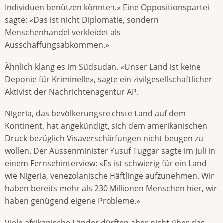
Individuen benützen könnten.» Eine Oppositionspartei
sagte: «Das ist nicht Diplomatie, sondern
Menschenhandel verkleidet als
Ausschaffungsabkommen.»
Ähnlich klang es im Südsudan. «Unser Land ist keine
Deponie für Kriminelle», sagte ein zivilgesellschaftlicher
Aktivist der Nachrichtenagentur AP.
Nigeria, das bevölkerungsreichste Land auf dem
Kontinent, hat angekündigt, sich dem amerikanischen
Druck bezüglich Visaverschärfungen nicht beugen zu
wollen. Der Aussenminister Yusuf Tuggar sagte im Juli in
einem Fernsehinterview: «Es ist schwierig für ein Land
wie Nigeria, venezolanische Häftlinge aufzunehmen. Wir
haben bereits mehr als 230 Millionen Menschen hier, wir
haben genügend eigene Probleme.»
Viele afrikanische Länder dürften aber nicht über das