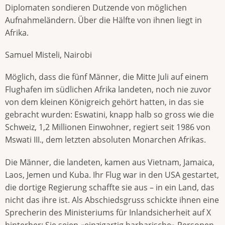
Diplomaten sondieren Dutzende von möglichen
Aufnahmeländern. Über die Hälfte von ihnen liegt in
Afrika.
Samuel Misteli, Nairobi
Möglich, dass die fünf Männer, die Mitte Juli auf einem
Flughafen im südlichen Afrika landeten, noch nie zuvor
von dem kleinen Königreich gehört hatten, in das sie
gebracht wurden: Eswatini, knapp halb so gross wie die
Schweiz, 1,2 Millionen Einwohner, regiert seit 1986 von
Mswati III., dem letzten absoluten Monarchen Afrikas.
Die Männer, die landeten, kamen aus Vietnam, Jamaica,
Laos, Jemen und Kuba. Ihr Flug war in den USA gestartet,
die dortige Regierung schaffte sie aus – in ein Land, das
nicht das ihre ist. Als Abschiedsgruss schickte ihnen eine
Sprecherin des Ministeriums für Inlandsicherheit auf X
hinterher: Sie seien «einzigartig barbarische» Personen.