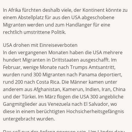
In Afrika fürchten deshalb viele, der Kontinent könnte zu
einem Abstellplatz für aus den USA abgeschobene
Migranten werden und zum Handlanger für eine
rechtlich umstrittene Politik.
USA drohen mit Einreiseverboten
In den vergangenen Monaten haben die USA mehrere
hundert Migranten in Drittstaaten ausgeschafft. Im
Februar, wenige Monate nach Trumps Amtsantritt,
wurden rund 300 Migranten nach Panama deportiert,
rund 200 nach Costa Rica. Die Männer kamen unter
anderem aus Afghanistan, Kamerun, Indien, Iran, China
und der Türkei. Im März flogen die USA 300 angebliche
Gangmitglieder aus Venezuela nach El Salvador, wo
diese in einem berüchtigten Hochsicherheitsgefängnis
untergebracht wurden.
Das soll nur der Anfang gewesen sein. Um Länder dazu