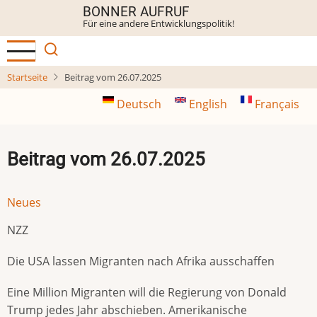
Direkt
BONNER AUFRUF
Für eine andere Entwicklungspolitik!
zum
Inhalt
Startseite
Beitrag vom 26.07.2025
Deutsch
English
Français
Beitrag vom 26.07.2025
Neues
NZZ
Die USA lassen Migranten nach Afrika ausschaffen
Eine Million Migranten will die Regierung von Donald
Trump jedes Jahr abschieben. Amerikanische