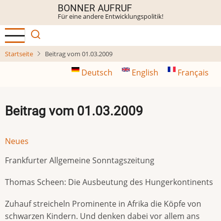
Direkt
BONNER AUFRUF
Für eine andere Entwicklungspolitik!
zum
Inhalt
Startseite
Beitrag vom 01.03.2009
Deutsch
English
Français
Beitrag vom 01.03.2009
Neues
Frankfurter Allgemeine Sonntagszeitung
Thomas Scheen: Die Ausbeutung des Hungerkontinents
Zuhauf streicheln Prominente in Afrika die Köpfe von
schwarzen Kindern. Und denken dabei vor allem ans