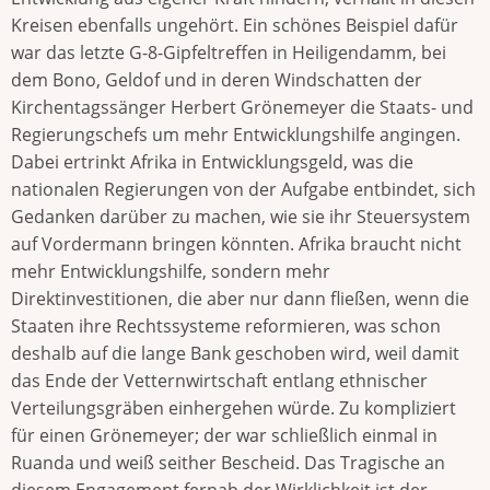
Kreisen ebenfalls ungehört. Ein schönes Beispiel dafür
war das letzte G-8-Gipfeltreffen in Heiligendamm, bei
dem Bono, Geldof und in deren Windschatten der
Kirchentagssänger Herbert Grönemeyer die Staats- und
Regierungschefs um mehr Entwicklungshilfe angingen.
Dabei ertrinkt Afrika in Entwicklungsgeld, was die
nationalen Regierungen von der Aufgabe entbindet, sich
Gedanken darüber zu machen, wie sie ihr Steuersystem
auf Vordermann bringen könnten. Afrika braucht nicht
mehr Entwicklungshilfe, sondern mehr
Direktinvestitionen, die aber nur dann fließen, wenn die
Staaten ihre Rechtssysteme reformieren, was schon
deshalb auf die lange Bank geschoben wird, weil damit
das Ende der Vetternwirtschaft entlang ethnischer
Verteilungsgräben einhergehen würde. Zu kompliziert
für einen Grönemeyer; der war schließlich einmal in
Ruanda und weiß seither Bescheid. Das Tragische an