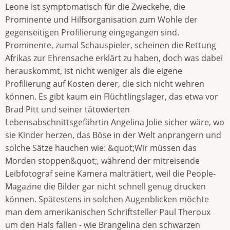
Leone ist symptomatisch für die Zweckehe, die
Prominente und Hilfsorganisation zum Wohle der
gegenseitigen Profilierung eingegangen sind.
Prominente, zumal Schauspieler, scheinen die Rettung
Afrikas zur Ehrensache erklärt zu haben, doch was dabei
herauskommt, ist nicht weniger als die eigene
Profilierung auf Kosten derer, die sich nicht wehren
können. Es gibt kaum ein Flüchtlingslager, das etwa vor
Brad Pitt und seiner tätowierten
Lebensabschnittsgefährtin Angelina Jolie sicher wäre, wo
sie Kinder herzen, das Böse in der Welt anprangern und
solche Sätze hauchen wie: &quot;Wir müssen das
Morden stoppen&quot;, während der mitreisende
Leibfotograf seine Kamera malträtiert, weil die People-
Magazine die Bilder gar nicht schnell genug drucken
können. Spätestens in solchen Augenblicken möchte
man dem amerikanischen Schriftsteller Paul Theroux
um den Hals fallen - wie Brangelina den schwarzen