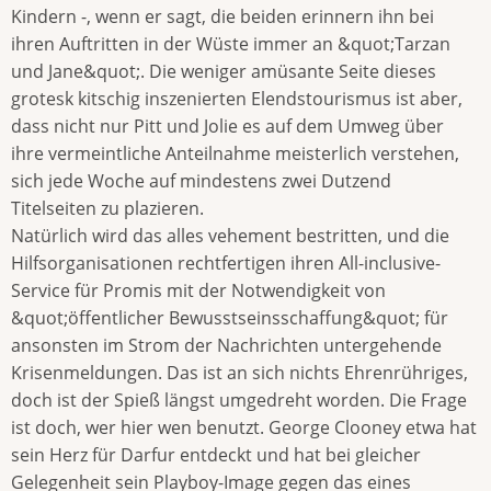
Kindern -, wenn er sagt, die beiden erinnern ihn bei
ihren Auftritten in der Wüste immer an &quot;Tarzan
und Jane&quot;. Die weniger amüsante Seite dieses
grotesk kitschig inszenierten Elendstourismus ist aber,
dass nicht nur Pitt und Jolie es auf dem Umweg über
ihre vermeintliche Anteilnahme meisterlich verstehen,
sich jede Woche auf mindestens zwei Dutzend
Titelseiten zu plazieren.
Natürlich wird das alles vehement bestritten, und die
Hilfsorganisationen rechtfertigen ihren All-inclusive-
Service für Promis mit der Notwendigkeit von
&quot;öffentlicher Bewusstseinsschaffung&quot; für
ansonsten im Strom der Nachrichten untergehende
Krisenmeldungen. Das ist an sich nichts Ehrenrühriges,
doch ist der Spieß längst umgedreht worden. Die Frage
ist doch, wer hier wen benutzt. George Clooney etwa hat
sein Herz für Darfur entdeckt und hat bei gleicher
Gelegenheit sein Playboy-Image gegen das eines