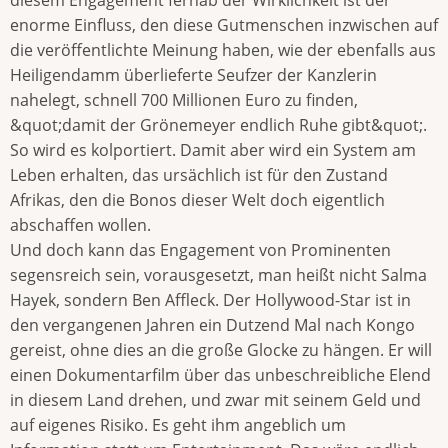
diesem Engagement fernab der Wirklichkeit ist der
enorme Einfluss, den diese Gutmenschen inzwischen auf
die veröffentlichte Meinung haben, wie der ebenfalls aus
Heiligendamm überlieferte Seufzer der Kanzlerin
nahelegt, schnell 700 Millionen Euro zu finden,
&quot;damit der Grönemeyer endlich Ruhe gibt&quot;.
So wird es kolportiert. Damit aber wird ein System am
Leben erhalten, das ursächlich ist für den Zustand
Afrikas, den die Bonos dieser Welt doch eigentlich
abschaffen wollen.
Und doch kann das Engagement von Prominenten
segensreich sein, vorausgesetzt, man heißt nicht Salma
Hayek, sondern Ben Affleck. Der Hollywood-Star ist in
den vergangenen Jahren ein Dutzend Mal nach Kongo
gereist, ohne dies an die große Glocke zu hängen. Er will
einen Dokumentarfilm über das unbeschreibliche Elend
in diesem Land drehen, und zwar mit seinem Geld und
auf eigenes Risiko. Es geht ihm angeblich um