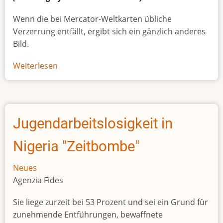
Wenn die bei Mercator-Weltkarten übliche
Verzerrung entfällt, ergibt sich ein gänzlich anderes
Bild.
Weiterlesen
über
Afrikas
wahre
Größe
Jugendarbeitslosigkeit in
Nigeria "Zeitbombe"
Neues
Agenzia Fides
Sie liege zurzeit bei 53 Prozent und sei ein Grund für
zunehmende Entführungen, bewaffnete