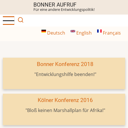
Direkt
BONNER AUFRUF
Für eine andere Entwicklungspolitik!
zum
Inhalt
Deutsch
English
Français
Bonner Konferenz 2018
"Entwicklungshilfe beenden!"
Kölner Konferenz 2016
"Bloß keinen Marshallplan für Afrika!"