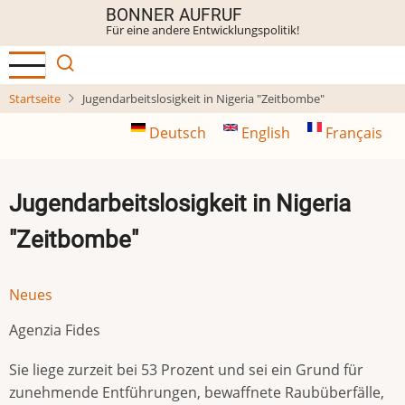
Direkt
BONNER AUFRUF
Für eine andere Entwicklungspolitik!
zum
Inhalt
Startseite
Jugendarbeitslosigkeit in Nigeria "Zeitbombe"
Deutsch
English
Français
Jugendarbeitslosigkeit in Nigeria
"Zeitbombe"
Neues
Agenzia Fides
Sie liege zurzeit bei 53 Prozent und sei ein Grund für
zunehmende Entführungen, bewaffnete Raubüberfälle,