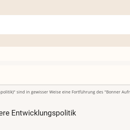
spolitik)" sind in gewisser Weise eine Fortführung des "Bonner Au
ere Entwicklungspolitik