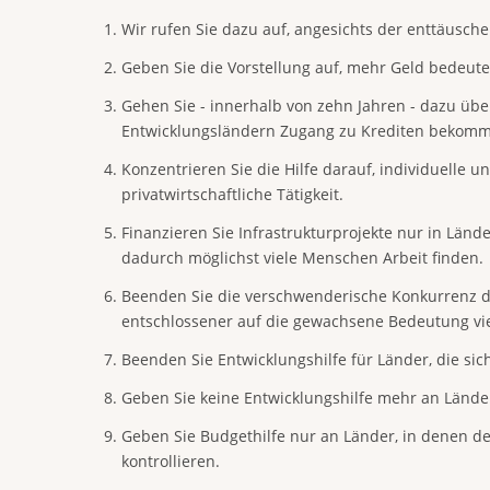
Wir rufen Sie dazu auf, angesichts der enttäusch
Geben Sie die Vorstellung auf, mehr Geld bedeute 
Gehen Sie - innerhalb von zehn Jahren - dazu über
Entwicklungsländern Zugang zu Krediten bekom
Konzentrieren Sie die Hilfe darauf, individuell
privatwirtschaftliche Tätigkeit.
Finanzieren Sie Infrastrukturprojekte nur in Länd
dadurch möglichst viele Menschen Arbeit finden.
Beenden Sie die verschwenderische Konkurrenz de
entschlossener auf die gewachsene Bedeutung vie
Beenden Sie Entwicklungshilfe für Länder, die sic
Geben Sie keine Entwicklungshilfe mehr an Länder,
Geben Sie Budgethilfe nur an Länder, in denen 
kontrollieren.