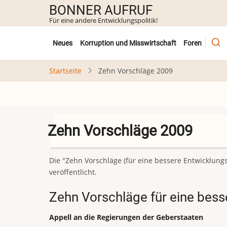
Direkt
BONNER AUFRUF
zum
Für eine andere Entwicklungspolitik!
Inhalt
Untermenü
Neues
Korruption und Misswirtschaft
Foren
Startseite
Zehn Vorschläge 2009
Zehn Vorschläge 2009
Die "Zehn Vorschläge (für eine bessere Entwicklung
veröffentlicht.
Zehn Vorschläge für eine bess
Appell an die Regierungen der Geberstaaten