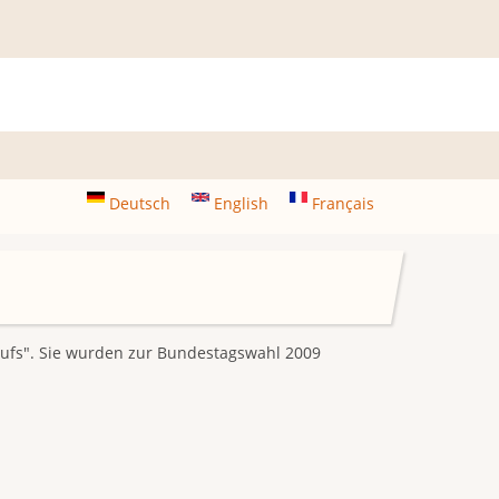
Deutsch
English
Français
frufs". Sie wurden zur Bundestagswahl 2009