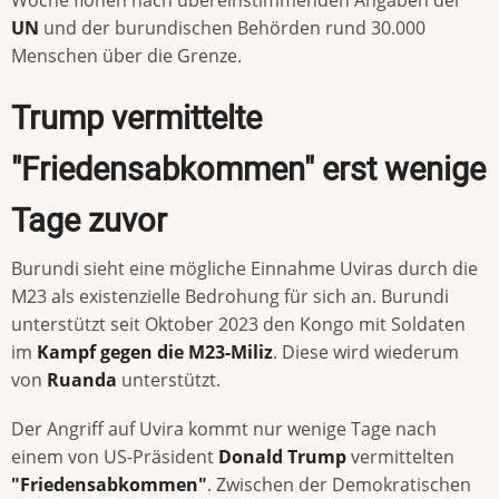
Woche flohen nach übereinstimmenden Angaben der
UN
und der burundischen Behörden rund 30.000
Menschen über die Grenze.
Trump vermittelte
"Friedensabkommen" erst wenige
Tage zuvor
Burundi sieht eine mögliche Einnahme Uviras durch die
M23 als existenzielle Bedrohung für sich an. Burundi
unterstützt seit Oktober 2023 den Kongo mit Soldaten
im
Kampf gegen die M23-Miliz
. Diese wird wiederum
von
Ruanda
unterstützt.
Der Angriff auf Uvira kommt nur wenige Tage nach
einem von US-Präsident
Donald Trump
vermittelten
"Friedensabkommen"
. Zwischen der Demokratischen