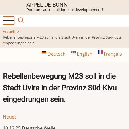
Aller
APPEL DE BONN
Pour une autre politique de développement!
au
contenu
principal
Accueil
Rebellenbewegung M23 soll in die Stadt Uvira in der Provinz Süd-Kivu
eingedrungen sein.
Deutsch
English
Français
Rebellenbewegung M23 soll in die
Stadt Uvira in der Provinz Süd-Kivu
eingedrungen sein.
Neues
10.12.25 Deutsche Welle