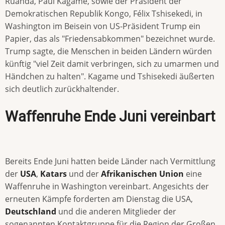
Ruanda, Paul Kagame, sowie der Präsident der
Demokratischen Republik Kongo, Félix Tshisekedi, in
Washington im Beisein von US-Präsident Trump ein
Papier, das als "Friedensabkommen" bezeichnet wurde.
Trump sagte, die Menschen in beiden Ländern würden
künftig "viel Zeit damit verbringen, sich zu umarmen und
Händchen zu halten". Kagame und Tshisekedi äußerten
sich deutlich zurückhaltender.
Waffenruhe Ende Juni vereinbart
Bereits Ende Juni hatten beide Länder nach Vermittlung
der
USA
,
Katars
und der
Afrikanischen Union
eine
Waffenruhe in Washington vereinbart. Angesichts der
erneuten Kämpfe forderten am Dienstag die USA,
Deutschland
und die anderen Mitglieder der
sogenannten Kontaktgruppe für die Region der Großen