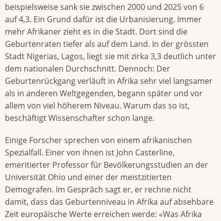
beispielsweise sank sie zwischen 2000 und 2025 von 6
auf 4,3. Ein Grund dafür ist die Urbanisierung. Immer
mehr Afrikaner zieht es in die Stadt. Dort sind die
Geburtenraten tiefer als auf dem Land. In der grössten
Stadt Nigerias, Lagos, liegt sie mit zirka 3,3 deutlich unter
dem nationalen Durchschnitt. Dennoch: Der
Geburtenrückgang verläuft in Afrika sehr viel langsamer
als in anderen Weltgegenden, begann später und vor
allem von viel höherem Niveau. Warum das so ist,
beschäftigt Wissenschafter schon lange.
Einige Forscher sprechen von einem afrikanischen
Spezialfall. Einer von ihnen ist John Casterline,
emeritierter Professor für Bevölkerungsstudien an der
Universität Ohio und einer der meistzitierten
Demografen. Im Gespräch sagt er, er rechne nicht
damit, dass das Geburtenniveau in Afrika auf absehbare
Zeit europäische Werte erreichen werde: «Was Afrika