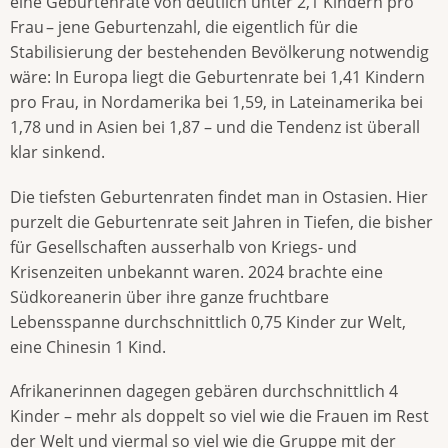
eine Geburtenrate von deutlich unter 2,1 Kindern pro
Frau – jene Geburtenzahl, die eigentlich für die
Stabilisierung der bestehenden Bevölkerung notwendig
wäre: In Europa liegt die Geburtenrate bei 1,41 Kindern
pro Frau, in Nordamerika bei 1,59, in Lateinamerika bei
1,78 und in Asien bei 1,87 – und die Tendenz ist überall
klar sinkend.
Die tiefsten Geburtenraten findet man in Ostasien. Hier
purzelt die Geburtenrate seit Jahren in Tiefen, die bisher
für Gesellschaften ausserhalb von Kriegs- und
Krisenzeiten unbekannt waren. 2024 brachte eine
Südkoreanerin über ihre ganze fruchtbare
Lebensspanne durchschnittlich 0,75 Kinder zur Welt,
eine Chinesin 1 Kind.
Afrikanerinnen dagegen gebären durchschnittlich 4
Kinder – mehr als doppelt so viel wie die Frauen im Rest
der Welt und viermal so viel wie die Gruppe mit der