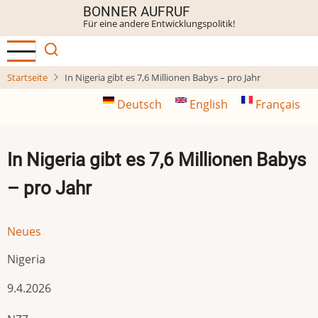
Direkt
BONNER AUFRUF
Für eine andere Entwicklungspolitik!
zum
Inhalt
Startseite
In Nigeria gibt es 7,6 Millionen Babys – pro Jahr
Deutsch
English
Français
In Nigeria gibt es 7,6 Millionen Babys
– pro Jahr
Neues
Nigeria
9.4.2026