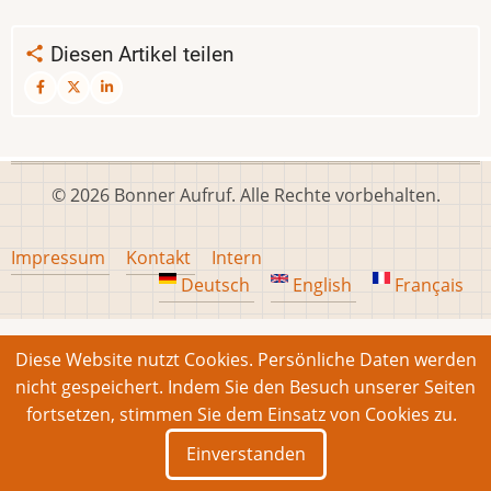
Diesen Artikel teilen
© 2026 Bonner Aufruf. Alle Rechte vorbehalten.
Footer
Impressum
Kontakt
Intern
menu
Deutsch
English
Français
Diese Website nutzt Cookies. Persönliche Daten werden
nicht gespeichert. Indem Sie den Besuch unserer Seiten
fortsetzen, stimmen Sie dem Einsatz von Cookies zu.
Einverstanden