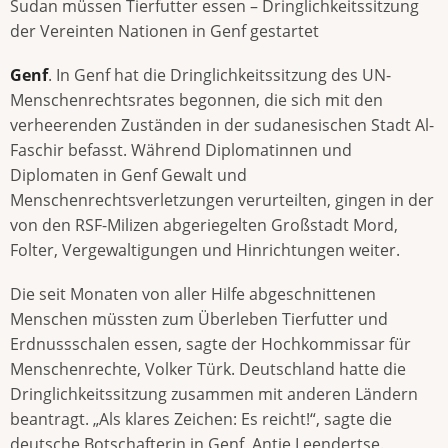
Sudan müssen Tierfutter essen – Dringlichkeitssitzung
der Vereinten Nationen in Genf gestartet
Genf
. In Genf hat die Dringlichkeitssitzung des UN-
Menschenrechtsrates begonnen, die sich mit den
verheerenden Zuständen in der sudanesischen Stadt Al-
Faschir befasst. Während Diplomatinnen und
Diplomaten in Genf Gewalt und
Menschenrechtsverletzungen verurteilten, gingen in der
von den RSF-Milizen abgeriegelten Großstadt Mord,
Folter, Vergewaltigungen und Hinrichtungen weiter.
Die seit Monaten von aller Hilfe abgeschnittenen
Menschen müssten zum Überleben Tierfutter und
Erdnussschalen essen, sagte der Hochkommissar für
Menschenrechte, Volker Türk. Deutschland hatte die
Dringlichkeitssitzung zusammen mit anderen Ländern
beantragt. „Als klares Zeichen: Es reicht!“, sagte die
deutsche Botschafterin in Genf, Antje Leendertse.