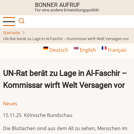
Direkt
BONNER AUFRUF
Für eine andere Entwicklungspolitik!
zum
Inhalt
Startseite
UN-Rat berät zu Lage in Al-Faschir – Kommissar wirft Welt Versagen vor
Deutsch
English
Français
UN-Rat berät zu Lage in Al-Faschir –
Kommissar wirft Welt Versagen vor
Neues
15.11.25 Kölnische Rundschau
Die Blutlachen sind aus dem All zu sehen, Menschen im