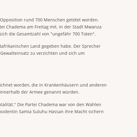
r Opposition rund 700 Menschen getötet worden.
artei Chadema am Freitag mit. In der Stadt Mwanza
ich die Gesamtzahl von "ungefähr 700 Toten".
stafrikanischen Land gegeben habe. Der Sprecher
 Gewalteinsatz zu verzichten und sich um
zeichnet worden, die in Krankenhäusern und anderen
h innerhalb der Armee genannt würden.
rutalität." Die Partei Chadema war von den Wahlen
sidentin Samia Suluhu Hassan ihre Macht sichern