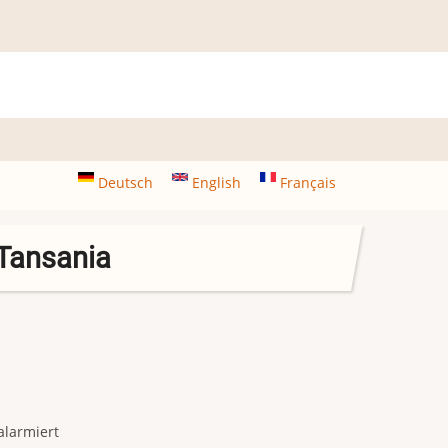
Deutsch
English
Français
 Tansania
alarmiert