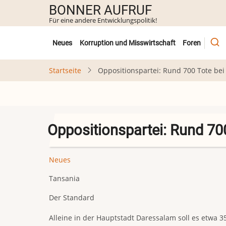
Direkt
BONNER AUFRUF
zum
Für eine andere Entwicklungspolitik!
Inhalt
Untermenü
Neues
Korruption und Misswirtschaft
Foren
Startseite
Oppositionspartei: Rund 700 Tote be
Oppositionspartei: Rund 70
Neues
Tansania
Der Standard
Alleine in der Hauptstadt Daressalam soll es etwa