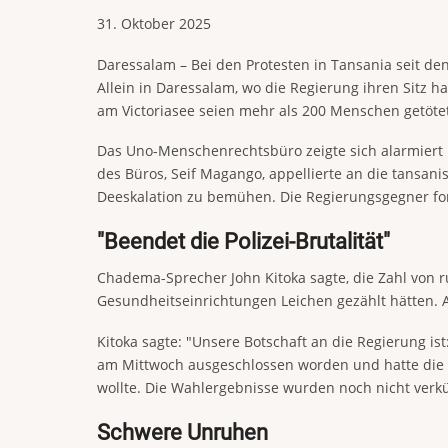
31. Oktober 2025
Daressalam – Bei den Protesten in Tansania seit d
Allein in Daressalam, wo die Regierung ihren Sitz h
am Victoriasee seien mehr als 200 Menschen getöt
Das Uno-Menschenrechtsbüro zeigte sich alarmiert 
des Büros, Seif Magango, appellierte an die tansan
Deeskalation zu bemühen. Die Regierungsgegner for
"Beendet die Polizei-Brutalität"
Chadema-Sprecher John Kitoka sagte, die Zahl von 
Gesundheitseinrichtungen Leichen gezählt hätten. 
Kitoka sagte: "Unsere Botschaft an die Regierung is
am Mittwoch ausgeschlossen worden und hatte die 
wollte. Die Wahlergebnisse wurden noch nicht verk
Schwere Unruhen