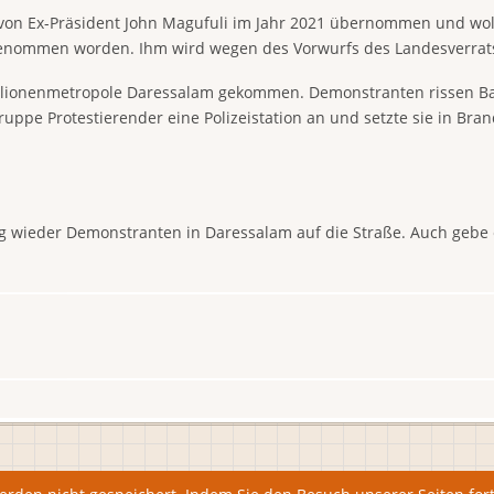
on Ex-Präsident John Magufuli im Jahr 2021 übernommen und wollte
genommen worden. Ihm wird wegen des Vorwurfs des Landesverrats 
lionenmetropole Daressalam gekommen. Demonstranten rissen Ban
ruppe Protestierender eine Polizeistation an und setzte sie in Bra
wieder Demonstranten in Daressalam auf die Straße. Auch gebe e