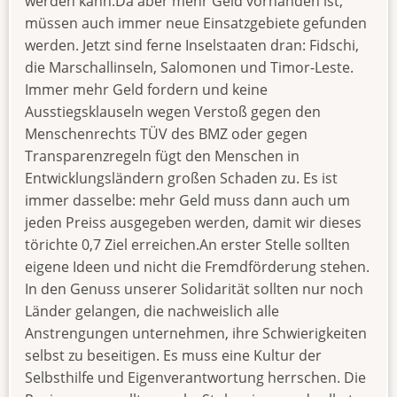
werden kann.Da aber mehr Geld vorhanden ist,
müssen auch immer neue Einsatzgebiete gefunden
werden. Jetzt sind ferne Inselstaaten dran: Fidschi,
die Marschallinseln, Salomonen und Timor-Leste.
Immer mehr Geld fordern und keine
Ausstiegsklauseln wegen Verstoß gegen den
Menschenrechts TÜV des BMZ oder gegen
Transparenzregeln fügt den Menschen in
Entwicklungsländern großen Schaden zu. Es ist
immer dasselbe: mehr Geld muss dann auch um
jeden Preiss ausgegeben werden, damit wir dieses
törichte 0,7 Ziel erreichen.An erster Stelle sollten
eigene Ideen und nicht die Fremdförderung stehen.
In den Genuss unserer Solidarität sollten nur noch
Länder gelangen, die nachweislich alle
Anstrengungen unternehmen, ihre Schwierigkeiten
selbst zu beseitigen. Es muss eine Kultur der
Selbsthilfe und Eigenverantwortung herrschen. Die