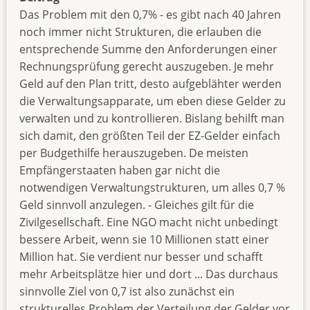
Das Problem mit den 0,7% - es gibt nach 40 Jahren
noch immer nicht Strukturen, die erlauben die
entsprechende Summe den Anforderungen einer
Rechnungsprüfung gerecht auszugeben. Je mehr
Geld auf den Plan tritt, desto aufgeblähter werden
die Verwaltungsapparate, um eben diese Gelder zu
verwalten und zu kontrollieren. Bislang behilft man
sich damit, den größten Teil der EZ-Gelder einfach
per Budgethilfe herauszugeben. De meisten
Empfängerstaaten haben gar nicht die
notwendigen Verwaltungstrukturen, um alles 0,7 %
Geld sinnvoll anzulegen. - Gleiches gilt für die
Zivilgesellschaft. Eine NGO macht nicht unbedingt
bessere Arbeit, wenn sie 10 Millionen statt einer
Million hat. Sie verdient nur besser und schafft
mehr Arbeitsplätze hier und dort ... Das durchaus
sinnvolle Ziel von 0,7 ist also zunächst ein
strukturelles Problem der Verteilung der Gelder vor