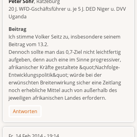
Peter Sohr
, Ratzeburg
20 J. WFD-Gschäftsführer u. je 5 J. DED Niger u. DVV
Uganda
Beitrag
Ich stimme Volker Seitz zu, insbesondere seinem
Beitrag vom 13.2.
Dennoch sollte man das 0,7-Ziel nicht leichtfertig
aufgeben, denn auch eine im Sinne progressiver,
afrikanischer Kräfte gestaltete &quot;Nachfolge-
Entwicklungspolitik&quot; würde bei der
erwünschten Breitenwirkung sicher eine Zeitlang
noch erhebliche Mittel auch von außerhalb des
jeweiligen afrikanischen Landes erfordern.
Antworten
Fr. 14 Feb 2014 - 19:14