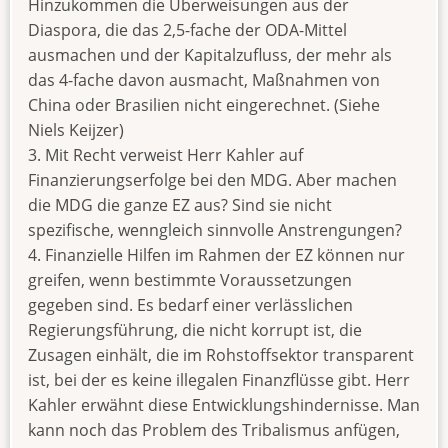
Hinzukommen die Überweisungen aus der
Diaspora, die das 2,5-fache der ODA-Mittel
ausmachen und der Kapitalzufluss, der mehr als
das 4-fache davon ausmacht, Maßnahmen von
China oder Brasilien nicht eingerechnet. (Siehe
Niels Keijzer)
3. Mit Recht verweist Herr Kahler auf
Finanzierungserfolge bei den MDG. Aber machen
die MDG die ganze EZ aus? Sind sie nicht
spezifische, wenngleich sinnvolle Anstrengungen?
4. Finanzielle Hilfen im Rahmen der EZ können nur
greifen, wenn bestimmte Voraussetzungen
gegeben sind. Es bedarf einer verlässlichen
Regierungsführung, die nicht korrupt ist, die
Zusagen einhält, die im Rohstoffsektor transparent
ist, bei der es keine illegalen Finanzflüsse gibt. Herr
Kahler erwähnt diese Entwicklungshindernisse. Man
kann noch das Problem des Tribalismus anfügen,