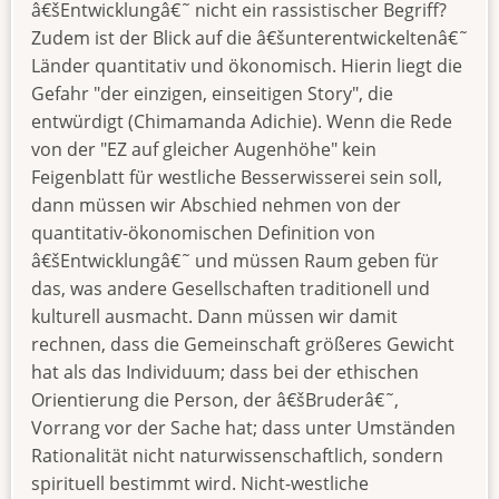
â€šEntwicklungâ€˜ nicht ein rassistischer Begriff?
Zudem ist der Blick auf die â€šunterentwickeltenâ€˜
Länder quantitativ und ökonomisch. Hierin liegt die
Gefahr "der einzigen, einseitigen Story", die
entwürdigt (Chimamanda Adichie). Wenn die Rede
von der "EZ auf gleicher Augenhöhe" kein
Feigenblatt für westliche Besserwisserei sein soll,
dann müssen wir Abschied nehmen von der
quantitativ-ökonomischen Definition von
â€šEntwicklungâ€˜ und müssen Raum geben für
das, was andere Gesellschaften traditionell und
kulturell ausmacht. Dann müssen wir damit
rechnen, dass die Gemeinschaft größeres Gewicht
hat als das Individuum; dass bei der ethischen
Orientierung die Person, der â€šBruderâ€˜,
Vorrang vor der Sache hat; dass unter Umständen
Rationalität nicht naturwissenschaftlich, sondern
spirituell bestimmt wird. Nicht-westliche