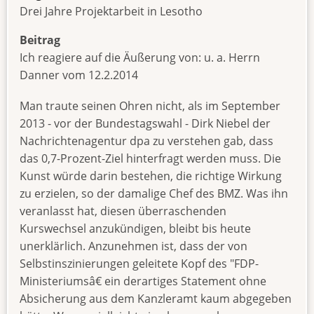
Drei Jahre Projektarbeit in Lesotho
Beitrag
Ich reagiere auf die Äußerung von: u. a. Herrn
Danner vom 12.2.2014
Man traute seinen Ohren nicht, als im September
2013 - vor der Bundestagswahl - Dirk Niebel der
Nachrichtenagentur dpa zu verstehen gab, dass
das 0,7-Prozent-Ziel hinterfragt werden muss. Die
Kunst würde darin bestehen, die richtige Wirkung
zu erzielen, so der damalige Chef des BMZ. Was ihn
veranlasst hat, diesen überraschenden
Kurswechsel anzukündigen, bleibt bis heute
unerklärlich. Anzunehmen ist, dass der von
Selbstinszinierungen geleitete Kopf des "FDP-
Ministeriumsâ€ ein derartiges Statement ohne
Absicherung aus dem Kanzleramt kaum abgegeben