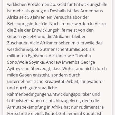
wirklichen Problemen ab. Geld für Entwicklungshilfe
ist mehr als genug da.Deshalb ist das Armenhaus
Afrika seit 50 Jahren ein Versuchslabor der
Betreuungsindustrie. Noch immer werden in Afrika
die Ziele der Entwicklungshilfe meist von den
Gebern gesetzt und die Afrikaner bleiben
Zuschauer. Viele Afrikaner sehen mittlerweile das
westliche &quot;Gutmenschentum&quot; als
militanten Egoismus. Afrikaner wie Themba
Sono,Wole Soyinka, Andrew Mwemba,George
Ayittey sind überzeugt, dass Wohlstand nicht durch
milde Gaben entsteht, sondern durch
unternehmerische Kreativität, Arbeit, Innovation -
und durch gute staatliche
Rahmenbedingungen.Entwicklungspolitiker und
Lobbyisten haben nichts hinzugelernt, denn die
Armutsbekämpfung in Afrika hat nur rudimentäre
Fortschritte erzielt. &quot;Gut gemeint&quot; ist