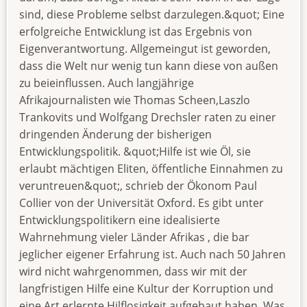
sind, diese Probleme selbst darzulegen.&quot; Eine
erfolgreiche Entwicklung ist das Ergebnis von
Eigenverantwortung. Allgemeingut ist geworden,
dass die Welt nur wenig tun kann diese von außen
zu beieinflussen. Auch langjährige
Afrikajournalisten wie Thomas Scheen,Laszlo
Trankovits und Wolfgang Drechsler raten zu einer
dringenden Änderung der bisherigen
Entwicklungspolitik. &quot;Hilfe ist wie Öl, sie
erlaubt mächtigen Eliten, öffentliche Einnahmen zu
veruntreuen&quot;, schrieb der Ökonom Paul
Collier von der Universität Oxford. Es gibt unter
Entwicklungspolitikern eine idealisierte
Wahrnehmung vieler Länder Afrikas , die bar
jeglicher eigener Erfahrung ist. Auch nach 50 Jahren
wird nicht wahrgenommen, dass wir mit der
langfristigen Hilfe eine Kultur der Korruption und
eine Art erlernte Hilflosigkeit aufgebaut haben. Was