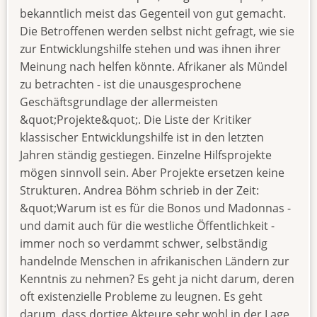
bekanntlich meist das Gegenteil von gut gemacht.
Die Betroffenen werden selbst nicht gefragt, wie sie
zur Entwicklungshilfe stehen und was ihnen ihrer
Meinung nach helfen könnte. Afrikaner als Mündel
zu betrachten - ist die unausgesprochene
Geschäftsgrundlage der allermeisten
&quot;Projekte&quot;. Die Liste der Kritiker
klassischer Entwicklungshilfe ist in den letzten
Jahren ständig gestiegen. Einzelne Hilfsprojekte
mögen sinnvoll sein. Aber Projekte ersetzen keine
Strukturen. Andrea Böhm schrieb in der Zeit:
&quot;Warum ist es für die Bonos und Madonnas -
und damit auch für die westliche Öffentlichkeit -
immer noch so verdammt schwer, selbständig
handelnde Menschen in afrikanischen Ländern zur
Kenntnis zu nehmen? Es geht ja nicht darum, deren
oft existenzielle Probleme zu leugnen. Es geht
darum, dass dortige Akteure sehr wohl in der Lage