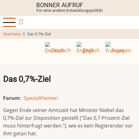
Direkt
BONNER AUFRUF
Für eine andere Entwicklungspolitik!
zum
Inhalt
Startseite
Das 0,7%-Ziel
Deutsch
English
Français
Das 0,7%-Ziel
Forum
Spezialthemen
Gegen Ende seiner Amtszeit hat Minister Niebel das
0,7%-Ziel zur Disposition gestellt ("Das 0,7-Prozent-Ziel
muss hinterfragt werden."), wie es kein Regierender vor
ihm getan hat.