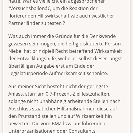
hätte. War es vielleicht ein abgesprochener
"Versuchsballonâ€, um die Reaktion der
florierenden Hilfswirtschaft wie auch westlicher
Partnerländer zu testen ?
Was auch immer die Gründe für die Denkwende
gewesen sein mögen, die heftig diskutierte Person
Niebel hat prinzipiell Recht betreffend Wirksamkeit
der Entwicklungshilfe, wobei er selbst dieser längst
überfälligen Aufgabe erst am Ende der
Legislaturperiode Aufmerksamkeit schenkte.
Aus meiner Sicht besteht nicht der geringste
Anlass, starr am 0,7-Prozent-Ziel festzuhalten,
solange nicht unabhängig arbeitende Stellen nach
Abschluss staatlicher Hilfsmaßnahmen diese auf
den Prüfstand stellen und auf Wirksamkeit hin
bewerten. Die vom BMZ bzw. ausführenden
Unterorganisationen oder Consultants