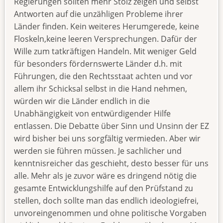
Regierungen sollten mehr Stolz zeigen und selbst
Antworten auf die unzähligen Probleme ihrer
Länder finden. Kein weiteres Herumgerede, keine
Floskeln,keine leeren Versprechungen. Dafür der
Wille zum tatkräftigen Handeln. Mit weniger Geld
für besonders fördernswerte Länder d.h. mit
Führungen, die den Rechtsstaat achten und vor
allem ihr Schicksal selbst in die Hand nehmen,
würden wir die Länder endlich in die
Unabhängigkeit von entwürdigender Hilfe
entlassen. Die Debatte über Sinn und Unsinn der EZ
wird bisher bei uns sorgfältig vermieden. Aber wir
werden sie führen müssen. Je sachlicher und
kenntnisreicher das geschieht, desto besser für uns
alle. Mehr als je zuvor wäre es dringend nötig die
gesamte Entwicklungshilfe auf den Prüfstand zu
stellen, doch sollte man das endlich ideologiefrei,
unvoreingenommen und ohne politische Vorgaben