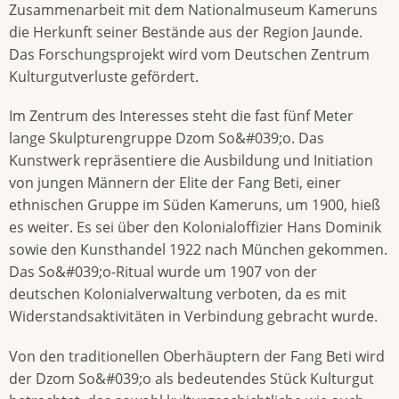
Zusammenarbeit mit dem Nationalmuseum Kameruns
die Herkunft seiner Bestände aus der Region Jaunde.
Das Forschungsprojekt wird vom Deutschen Zentrum
Kulturgutverluste gefördert.
Im Zentrum des Interesses steht die fast fünf Meter
lange Skulpturengruppe Dzom So&#039;o. Das
Kunstwerk repräsentiere die Ausbildung und Initiation
von jungen Männern der Elite der Fang Beti, einer
ethnischen Gruppe im Süden Kameruns, um 1900, hieß
es weiter. Es sei über den Kolonialoffizier Hans Dominik
sowie den Kunsthandel 1922 nach München gekommen.
Das So&#039;o-Ritual wurde um 1907 von der
deutschen Kolonialverwaltung verboten, da es mit
Widerstandsaktivitäten in Verbindung gebracht wurde.
Von den traditionellen Oberhäuptern der Fang Beti wird
der Dzom So&#039;o als bedeutendes Stück Kulturgut