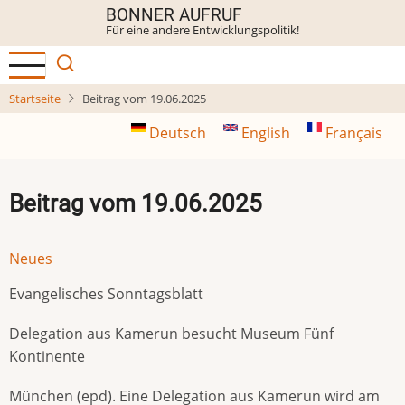
Direkt
BONNER AUFRUF
Für eine andere Entwicklungspolitik!
zum
Inhalt
Startseite
Beitrag vom 19.06.2025
Deutsch
English
Français
Beitrag vom 19.06.2025
Neues
Evangelisches Sonntagsblatt
Delegation aus Kamerun besucht Museum Fünf
Kontinente
München (epd). Eine Delegation aus Kamerun wird am